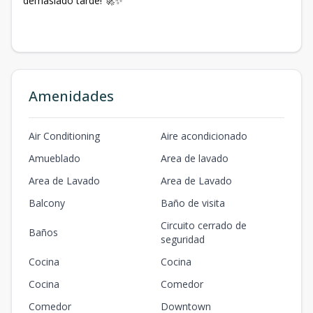
demasiado tarde! 🚀✨
Amenidades
Air Conditioning
Aire acondicionado
Amueblado
Area de lavado
Area de Lavado
Area de Lavado
Balcony
Baño de visita
Circuito cerrado de
Baños
seguridad
Cocina
Cocina
Cocina
Comedor
Comedor
Downtown