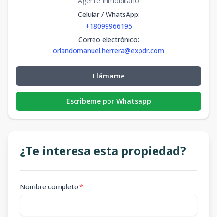
Agente Inmobiliario
Celular / WhatsApp
:
+18099966195
Correo electrónico
:
orlandomanuel.herrera@expdr.com
Llámame
Escribeme por Whatsapp
¿Te interesa esta propiedad?
Nombre completo
*