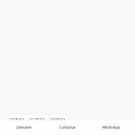
🇪🇸
🇺🇸
🇫🇷
Llámame
Contactar
WhatsApp