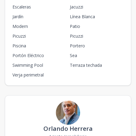
Escaleras
Jacuzzi
Jardín
Línea Blanca
Modern
Patio
Picuzzi
Picuzzi
Piscina
Portero
Portón Eléctrico
Sea
Swimming Pool
Terraza techada
Verja perimetral
Orlando Herrera