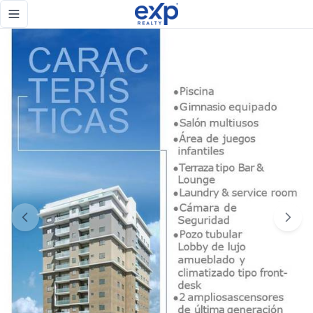
VISION TOWER 2.0 ÚLTIMA UNIDAD DISPONIBLE - eXp Realt
Toggle navigation menu