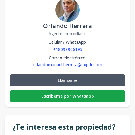
Orlando Herrera
Agente Inmobiliario
Celular / WhatsApp
:
+18099966195
Correo electrónico
:
orlandomanuel.herrera@expdr.com
Llámame
Escribeme por Whatsapp
¿Te interesa esta propiedad?