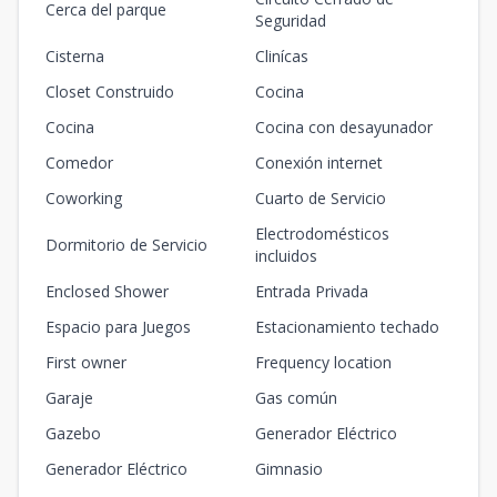
Cerca del parque
Seguridad
Cisterna
Clinícas
Closet Construido
Cocina
Cocina
Cocina con desayunador
Comedor
Conexión internet
Coworking
Cuarto de Servicio
Electrodomésticos
Dormitorio de Servicio
incluidos
Enclosed Shower
Entrada Privada
Espacio para Juegos
Estacionamiento techado
First owner
Frequency location
Garaje
Gas común
Gazebo
Generador Eléctrico
Generador Eléctrico
Gimnasio