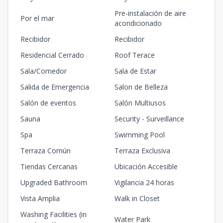
Pre-instalación de aire
Por el mar
acondicionado
Recibidor
Recibidor
Residencial Cerrado
Roof Terace
Sala/Comedor
Sala de Estar
Salida de Emergencia
Salon de Belleza
Salón de eventos
Salón Multiusos
Sauna
Security - Surveillance
Spa
Swimming Pool
Terraza Común
Terraza Exclusiva
Tiendas Cercanas
Ubicación Accesible
Upgraded Bathroom
Vigilancia 24 horas
Vista Amplia
Walk in Closet
Washing Facilities (in
Water Park