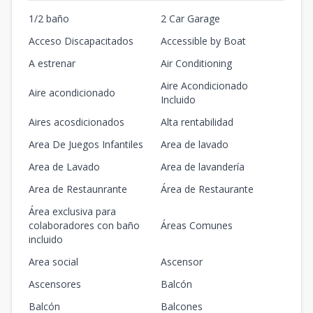
1/2 baño
2 Car Garage
Acceso Discapacitados
Accessible by Boat
A estrenar
Air Conditioning
Aire Acondicionado
Aire acondicionado
Incluido
Aires acosdicionados
Alta rentabilidad
Area De Juegos Infantiles
Area de lavado
Area de Lavado
Area de lavandería
Area de Restaunrante
Área de Restaurante
Área exclusiva para
colaboradores con baño
Áreas Comunes
incluido
Area social
Ascensor
Ascensores
Balcón
Balcón
Balcones