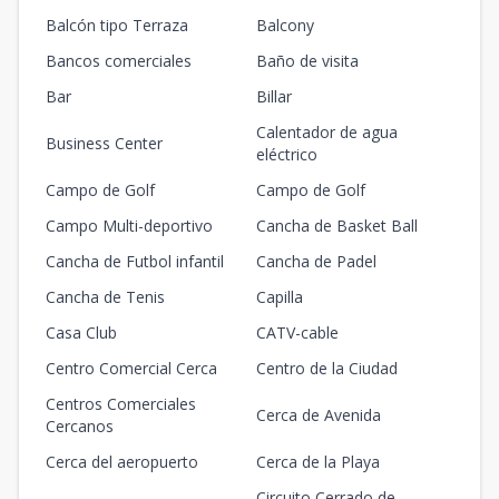
Balcón tipo Terraza
Balcony
Bancos comerciales
Baño de visita
Bar
Billar
Calentador de agua
Business Center
eléctrico
Campo de Golf
Campo de Golf
Campo Multi-deportivo
Cancha de Basket Ball
Cancha de Futbol infantil
Cancha de Padel
Cancha de Tenis
Capilla
Casa Club
CATV-cable
Centro Comercial Cerca
Centro de la Ciudad
Centros Comerciales
Cerca de Avenida
Cercanos
Cerca del aeropuerto
Cerca de la Playa
Circuito Cerrado de