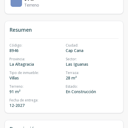
Terreno
Resumen
Código
:
Ciudad
:
8946
Cap Cana
Provincia
:
Sector
:
La Altagracia
Las Iguanas
Tipo de inmueble
:
Terraza
:
Villas
28 m²
Terreno
:
Estado
:
91 m²
En Construcción
Fecha de entrega
:
12-2027