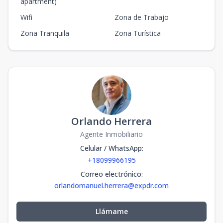
apartment)
Wifi
Zona de Trabajo
Zona Tranquila
Zona Turística
Orlando Herrera
Agente Inmobiliario
Celular / WhatsApp
:
+18099966195
Correo electrónico
:
orlandomanuel.herrera@expdr.com
Llámame