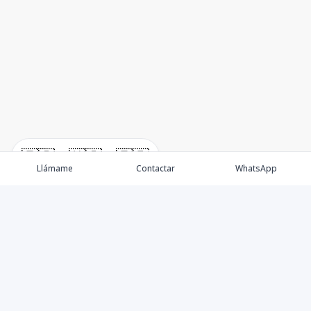
🇪🇸
🇺🇸
🇫🇷
Llámame
Contactar
WhatsApp