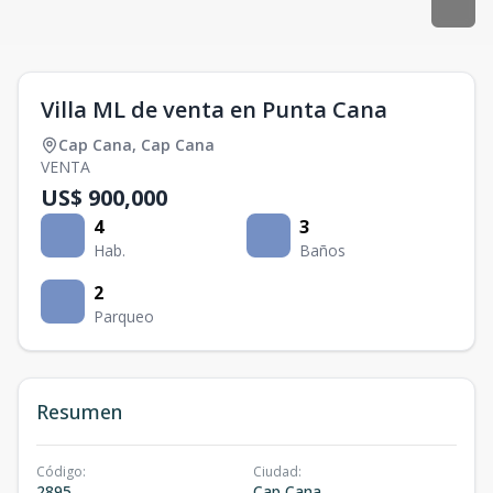
Villa ML de venta en Punta Cana
Cap Cana
,
Cap Cana
VENTA
US$ 900,000
4
3
Hab.
Baños
2
Parqueo
Resumen
Código
:
Ciudad
:
2895
Cap Cana