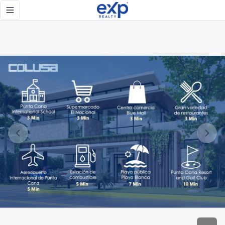
Villa ML de venta en Punta Cana - eXp Realty República Dom
Toggle navigation menu