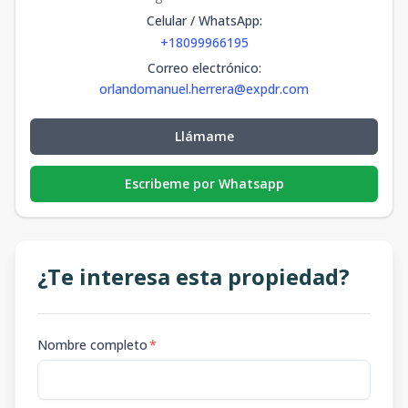
Celular / WhatsApp
:
+18099966195
Correo electrónico
:
orlandomanuel.herrera@expdr.com
Llámame
Escribeme por Whatsapp
¿Te interesa esta propiedad?
Nombre completo
*