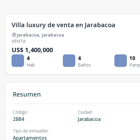
Villa luxury de venta en Jarabacoa
Jarabacoa
,
Jarabacoa
VENTA
US$ 1,400,000
4
4
10
Hab.
Baños
Parq
Resumen
Código
:
Ciudad
:
2884
Jarabacoa
Tipo de inmueble
:
Apartamentos