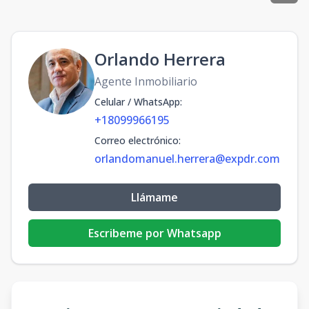
Orlando Herrera
Agente Inmobiliario
Celular / WhatsApp
:
+18099966195
Correo electrónico
:
orlandomanuel.herrera@expdr.com
Llámame
Escribeme por Whatsapp