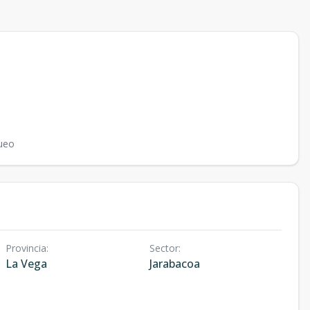
ueo
Provincia
:
Sector
:
La Vega
Jarabacoa