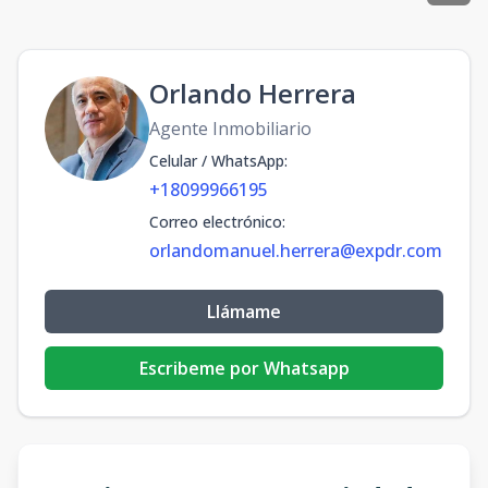
Orlando Herrera
Agente Inmobiliario
Celular / WhatsApp
:
+18099966195
Correo electrónico
:
orlandomanuel.herrera@expdr.com
Llámame
Escribeme por Whatsapp