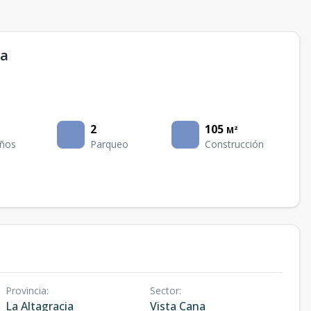
na
2
105
M²
ños
Parqueo
Construcción
Provincia
:
Sector
:
La Altagracia
Vista Cana