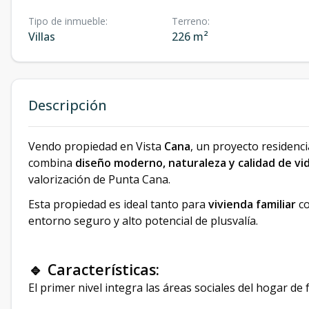
Tipo de inmueble
:
Terreno
:
Villas
226 m²
Descripción
Vendo propiedad en Vista
Cana
, un proyecto residenc
combina
diseño moderno, naturaleza y calidad de vi
valorización de Punta Cana.
Esta propiedad es ideal tanto para
vivienda familiar
c
entorno seguro y alto potencial de plusvalía.
🔹 Características:
El primer nivel integra las áreas sociales del hogar de 