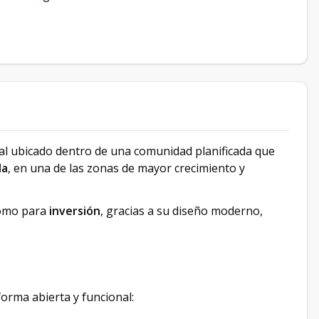
ial ubicado dentro de una comunidad planificada que
da
, en una de las zonas de mayor crecimiento y
omo para
inversión
, gracias a su diseño moderno,
forma abierta y funcional: