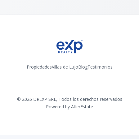
Propiedades
Villas de Lujo
Blog
Testimonios
Instagram
©
2026
DREXP SRL
,
Todos los derechos reservados
Powered by
AlterEstate