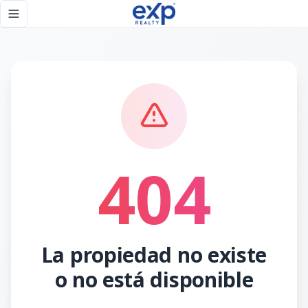
Página no encontrada - eXp Realty República Dominicana
Toggle navigation menu
404
La propiedad no existe
o no está disponible