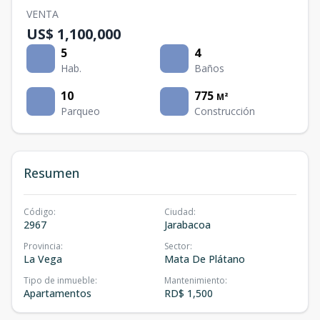
VENTA
US$ 1,100,000
5
4
Hab.
Baños
10
775
M²
Parqueo
Construcción
Resumen
Código
:
Ciudad
:
2967
Jarabacoa
Provincia
:
Sector
:
La Vega
Mata De Plátano
Tipo de inmueble
:
Mantenimiento
:
Apartamentos
RD$ 1,500