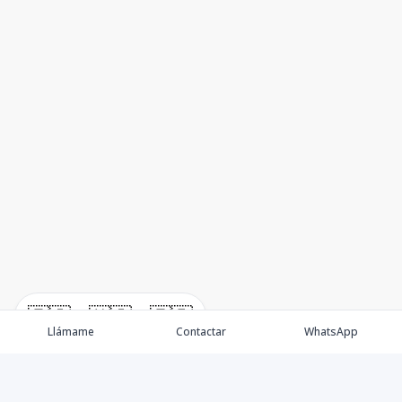
🇪🇸
🇺🇸
🇫🇷
Llámame
Contactar
WhatsApp