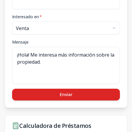
Interesado en
*
Mensaje
Enviar
Calculadora de Préstamos