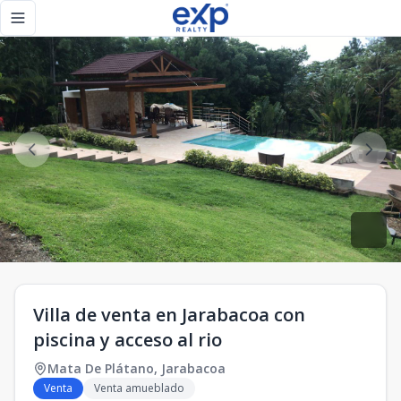
Villa de venta en Jarabacoa con piscina y acceso al rio - eX
Toggle navigation menu
Villa de venta en Jarabacoa con
piscina y acceso al rio
Mata De Plátano
,
Jarabacoa
Venta
Venta amueblado