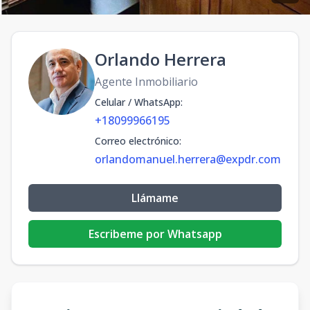
Orlando Herrera
Agente Inmobiliario
Celular / WhatsApp
:
+18099966195
Correo electrónico
:
orlandomanuel.herrera@expdr.com
Llámame
Escribeme por Whatsapp