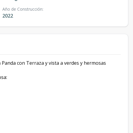
Año de Construcción
:
2022
a Panda con Terraza y vista a verdes y hermosas
tosa: