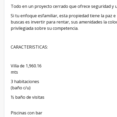
Todo en un proyecto cerrado que ofrece seguridad y
Si tu enfoque esfamiliar, esta propiedad tiene la paz e 
buscas es invertir para rentar, sus amenidades la col
privilegiada sobre su competencia.
CARACTERISTICAS:
Villa de 1,960.16
mts
3 habitaciones
(baño c/u)
½ baño de visitas
Piscinas con bar