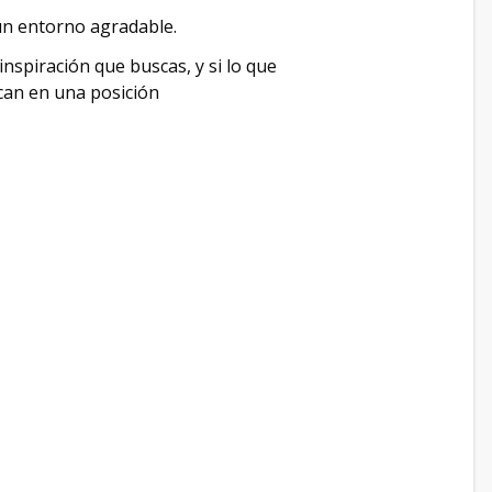
 un entorno agradable.
inspiración que buscas, y si lo que
ocan en una posición