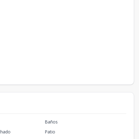
Baños
chado
Patio