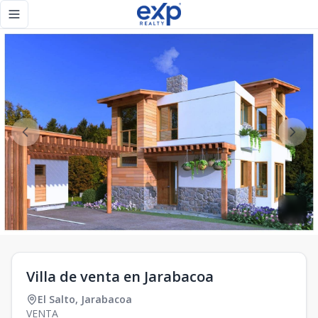
Villa de venta en Jarabacoa - eXp Realty República Dominica
Toggle navigation menu
Villa de venta en Jarabacoa
El Salto
,
Jarabacoa
VENTA