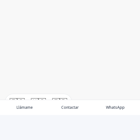
🇪🇸
🇺🇸
🇫🇷
Llámame
Contactar
WhatsApp