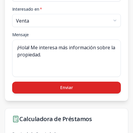
Interesado en
*
Mensaje
Enviar
Calculadora de Préstamos