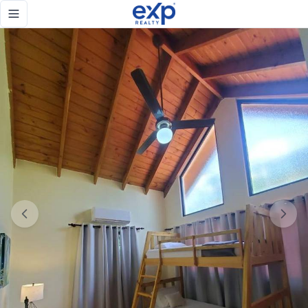
Villa de renta en Jarabacoa - eXp Realty República Dominica
Toggle navigation menu