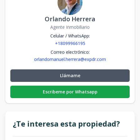
Orlando Herrera
Agente Inmobiliario
Celular / WhatsApp
:
+18099966195
Correo electrónico
:
orlandomanuel.herrera@expdr.com
Llámame
Escribeme por Whatsapp
¿Te interesa esta propiedad?