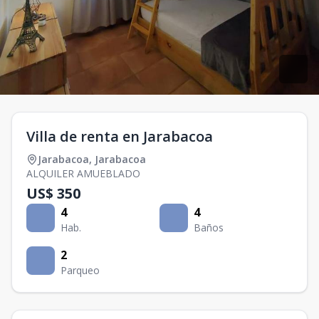
Villa de renta en Jarabacoa
Jarabacoa
,
Jarabacoa
ALQUILER AMUEBLADO
US$ 350
4
4
Hab.
Baños
2
Parqueo