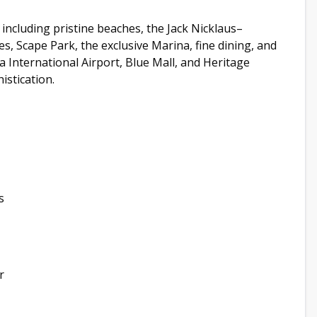
 including pristine beaches, the Jack Nicklaus–
s, Scape Park, the exclusive Marina, fine dining, and
a International Airport, Blue Mall, and Heritage
istication.
s
r