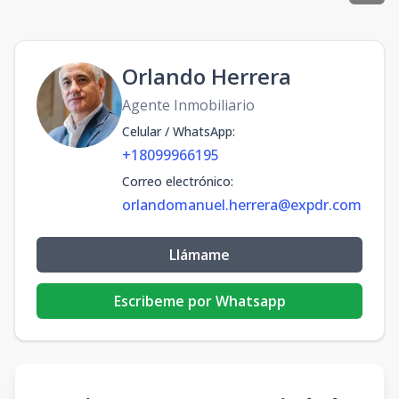
Orlando Herrera
Agente Inmobiliario
Celular / WhatsApp
:
+18099966195
Correo electrónico
:
orlandomanuel.herrera@expdr.com
Llámame
Escribeme por Whatsapp