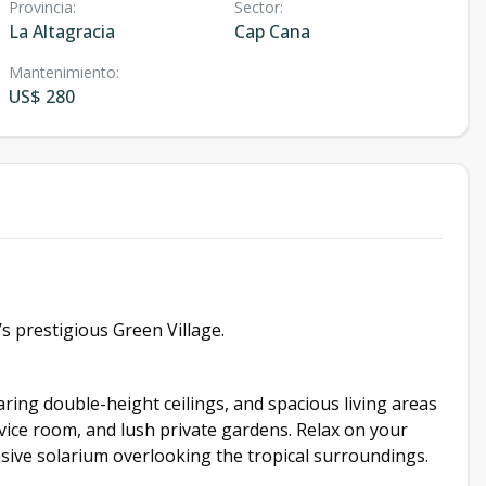
Provincia
:
Sector
:
La Altagracia
Cap Cana
Mantenimiento
:
US$ 280
s prestigious Green Village.
oaring double-height ceilings, and spacious living areas
ice room, and lush private gardens. Relax on your
ansive solarium overlooking the tropical surroundings.