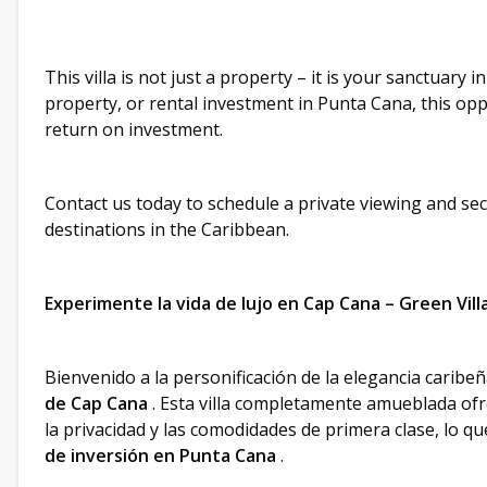
This villa is not just a property – it is your sanctuar
property, or rental investment in Punta Cana, this oppo
return on investment.
Contact us today to schedule a private viewing and se
destinations in the Caribbean.
Experimente la vida de lujo en Cap Cana – Green Vill
Bienvenido a la personificación de la elegancia caribeñ
de Cap Cana
. Esta villa completamente amueblada ofrec
la privacidad y las comodidades de primera clase, lo q
de inversión en Punta Cana
.