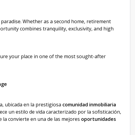
y in paradise. Whether as a second home, retirement
rtunity combines tranquility, exclusivity, and high
cure your place in one of the most sought-after
age
a, ubicada en la prestigiosa
comunidad inmobiliaria
e un estilo de vida caracterizado por la sofisticación,
ue la convierte en una de las mejores
oportunidades