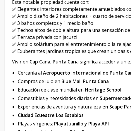
Esta notable propiedad cuenta con:
✅ Elegantes interiores completamente amueblados co
✅ Amplio diseño de 2 habitaciones + cuarto de servici
✅ 3 baños completos y 1 medio baño
✅ Techos altos de doble altura para una sensación d
✅ Terraza privada con jacuzzi
✅ Amplio solárium para el entretenimiento o la relaja
✅ Exuberantes jardines tropicales que crean un oasis
Vivir en
Cap Cana, Punta Cana
significa acceder a un e
Cercanía al
Aeropuerto Internacional de Punta Ca
Compras de lujo en
Blue Mall Punta Cana
Educación de clase mundial en
Heritage School
Comestibles y necesidades diarias en
Supermercado
Experiencias de aventura y naturaleza
en Scape Pa
Ciudad Ecuestre Los Establos
Playas vírgenes:
Playa Juanillo y Playa API