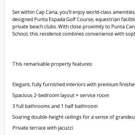
Set within Cap Cana, you’ll enjoy world-class amenities
designed Punta Espada Golf Course, equestrian facilitie
private beach clubs. With close proximity to Punta Can
School, this residence combines convenience with soph
This remarkable property features:
Elegant, fully furnished interiors with premium finishe
Spacious 2-bedroom layout + service room
3 full bathrooms and 1 half bathroom
Soaring double-height ceilings for a sense of grandeu
Private terrace with jacuzzi