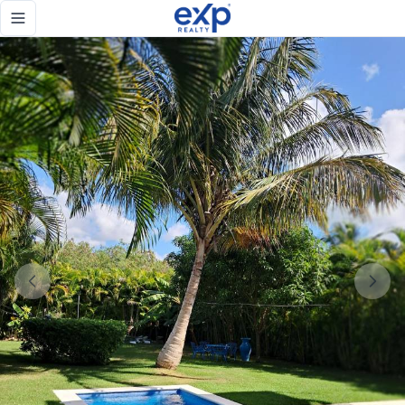
Luxury Villa Just Steps from the Beach & Beach Club in Pl
Toggle navigation menu