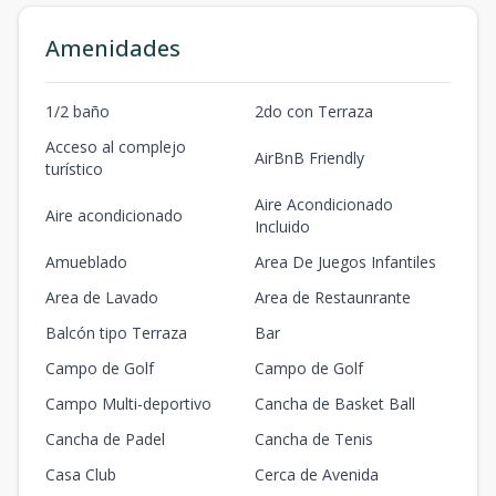
Amenidades
1/2 baño
2do con Terraza
Acceso al complejo
AirBnB Friendly
turístico
Aire Acondicionado
Aire acondicionado
Incluido
Amueblado
Area De Juegos Infantiles
Area de Lavado
Area de Restaunrante
Balcón tipo Terraza
Bar
Campo de Golf
Campo de Golf
Campo Multi-deportivo
Cancha de Basket Ball
Cancha de Padel
Cancha de Tenis
Casa Club
Cerca de Avenida