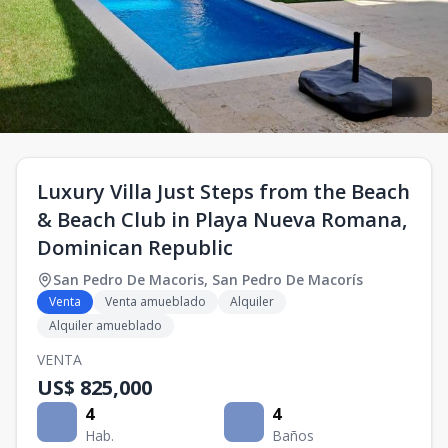
Luxury Villa Just Steps from the Beach
& Beach Club in Playa Nueva Romana,
Dominican Republic
San Pedro De Macoris
,
San Pedro De Macorís
Venta
Venta amueblado
Alquiler
Alquiler amueblado
VENTA
US$ 825,000
4
4
Hab.
Baños