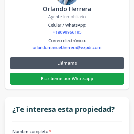
Orlando Herrera
Agente Inmobiliario
Celular / WhatsApp
:
+18099966195
Correo electrónico
:
orlandomanuel.herrera@expdr.com
Llámame
Escribeme por Whatsapp
¿Te interesa esta propiedad?
Nombre completo
*