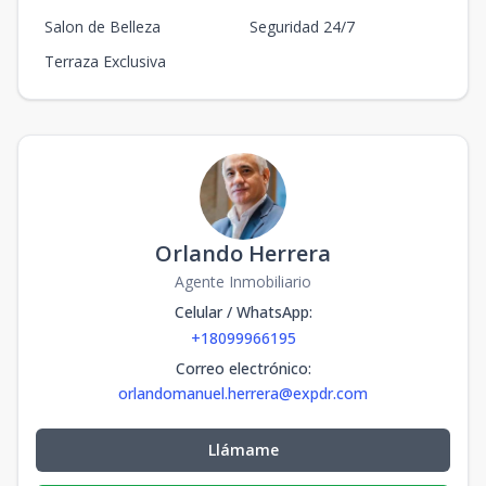
Salon de Belleza
Seguridad 24/7
Terraza Exclusiva
Orlando Herrera
Agente Inmobiliario
Celular / WhatsApp
:
+18099966195
Correo electrónico
:
orlandomanuel.herrera@expdr.com
Llámame