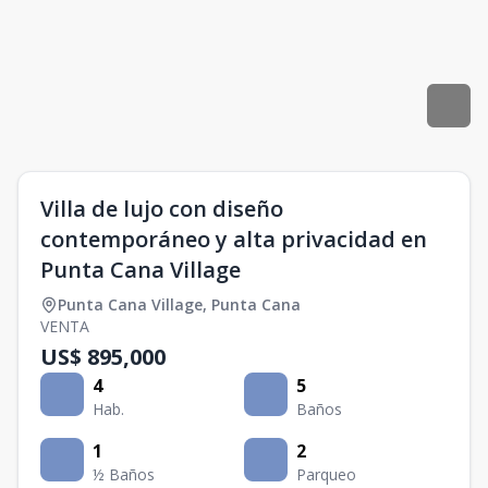
Villa de lujo con diseño
contemporáneo y alta privacidad en
Punta Cana Village
Punta Cana Village
,
Punta Cana
VENTA
US$ 895,000
4
5
Hab.
Baños
1
2
½ Baños
Parqueo