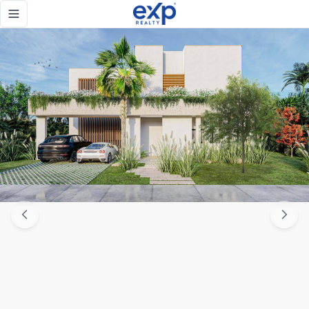
Villa de lujo con diseño contemporáneo y alta privacidad en
Toggle navigation menu