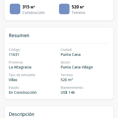
315
520
M²
M²
Construcción
Terreno
Resumen
Código
:
Ciudad
:
11631
Punta Cana
Provincia
:
Sector
:
La Altagracia
Punta Cana Village
Tipo de inmueble
:
Terreno
:
Villas
520 m²
Estado
:
Mantenimiento
:
En Construcción
US$ 146
Descripción