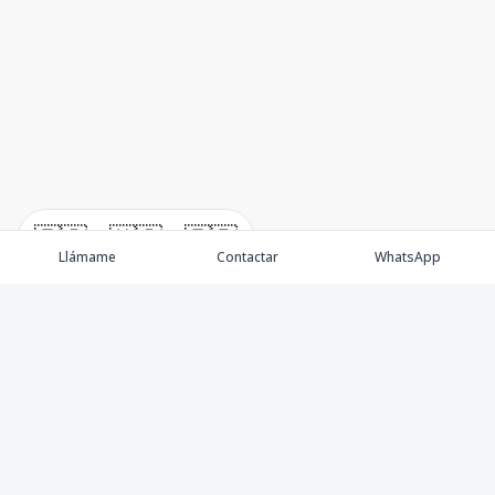
🇪🇸
🇺🇸
🇫🇷
Llámame
Contactar
WhatsApp