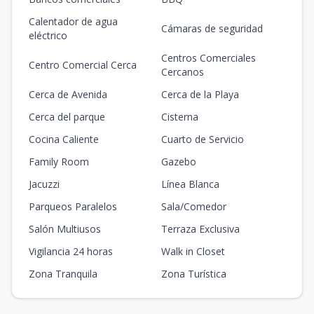
Calentador de agua
Cámaras de seguridad
eléctrico
Centros Comerciales
Centro Comercial Cerca
Cercanos
Cerca de Avenida
Cerca de la Playa
Cerca del parque
Cisterna
Cocina Caliente
Cuarto de Servicio
Family Room
Gazebo
Jacuzzi
Línea Blanca
Parqueos Paralelos
Sala/Comedor
Salón Multiusos
Terraza Exclusiva
Vigilancia 24 horas
Walk in Closet
Zona Tranquila
Zona Turística