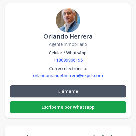
Orlando Herrera
Agente Inmobiliario
Celular / WhatsApp
:
+18099966195
Correo electrónico
:
orlandomanuel.herrera@expdr.com
Llámame
Escribeme por Whatsapp