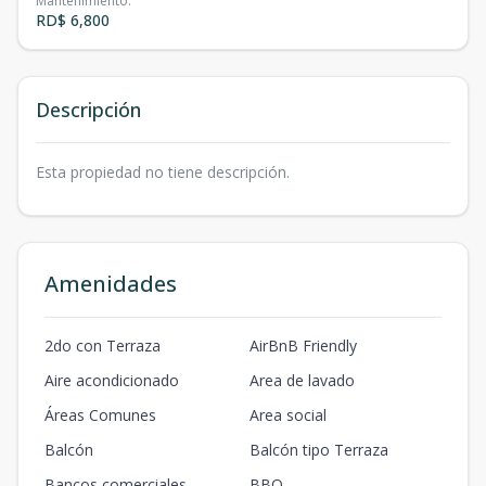
Mantenimiento
:
RD$ 6,800
Descripción
Esta propiedad no tiene descripción.
Amenidades
2do con Terraza
AirBnB Friendly
Aire acondicionado
Area de lavado
Áreas Comunes
Area social
Balcón
Balcón tipo Terraza
Bancos comerciales
BBQ