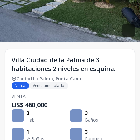
Villa Ciudad de la Palma de 3
habitaciones 2 niveles en esquina.
Ciudad La Palma
,
Punta Cana
Venta
Venta amueblado
VENTA
US$ 460,000
3
3
Hab.
Baños
1
3
½ Baños
Parqueo