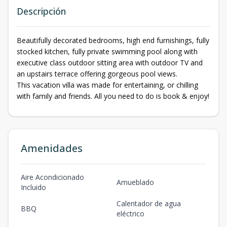
Descripción
Beautifully decorated bedrooms, high end furnishings, fully
stocked kitchen, fully private swimming pool along with
executive class outdoor sitting area with outdoor TV and
an upstairs terrace offering gorgeous pool views.
This vacation villa was made for entertaining, or chilling
with family and friends. All you need to do is book & enjoy!
Amenidades
Aire Acondicionado
Amueblado
Incluido
Calentador de agua
BBQ
eléctrico