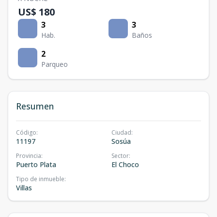
US$ 180
3
3
Hab.
Baños
2
Parqueo
Resumen
Código
:
Ciudad
:
11197
Sosúa
Provincia
:
Sector
:
Puerto Plata
El Choco
Tipo de inmueble
:
Villas