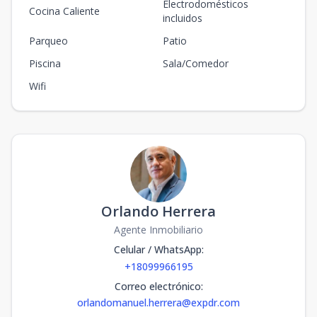
Electrodomésticos
Cocina Caliente
incluidos
Parqueo
Patio
Piscina
Sala/Comedor
Wifi
Orlando Herrera
Agente Inmobiliario
Celular / WhatsApp
:
+18099966195
Correo electrónico
:
orlandomanuel.herrera@expdr.com