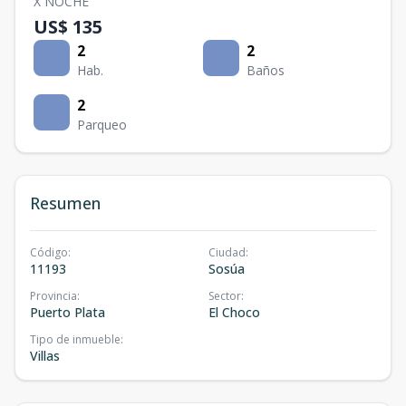
X NOCHE
US$ 135
2
2
Hab.
Baños
2
Parqueo
Resumen
Código
:
Ciudad
:
11193
Sosúa
Provincia
:
Sector
:
Puerto Plata
El Choco
Tipo de inmueble
:
Villas