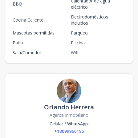
Calentador de agua
BBQ
eléctrico
Electrodomésticos
Cocina Caliente
incluidos
Mascotas permitidas
Parqueo
Patio
Piscina
Sala/Comedor
Wifi
Orlando Herrera
Agente Inmobiliario
Celular / WhatsApp
:
+18099966195