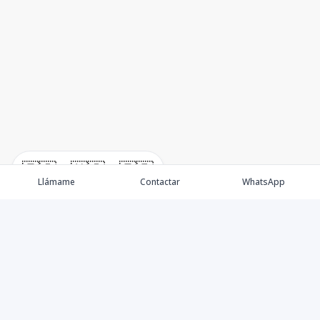
🇪🇸
🇺🇸
🇫🇷
Llámame
Contactar
WhatsApp