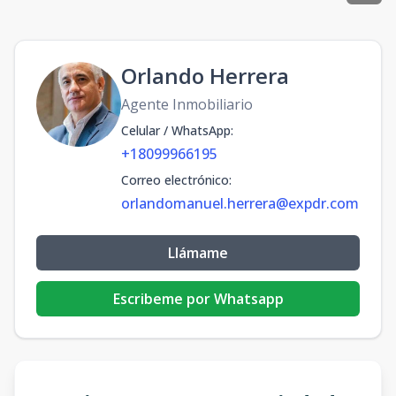
Orlando Herrera
Agente Inmobiliario
Celular / WhatsApp
:
+18099966195
Correo electrónico
:
orlandomanuel.herrera@expdr.com
Llámame
Escribeme por Whatsapp