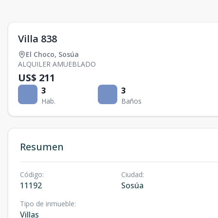
Villa 838
El Choco
,
Sosúa
ALQUILER AMUEBLADO
US$ 211
3
3
Hab.
Baños
Resumen
Código
:
Ciudad
:
11192
Sosúa
Tipo de inmueble
:
Villas