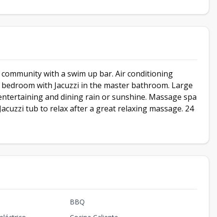
 community with a swim up bar. Air conditioning
er bedroom with Jacuzzi in the master bathroom. Large
r entertaining and dining rain or sunshine. Massage spa
Jacuzzi tub to relax after a great relaxing massage. 24
BBQ