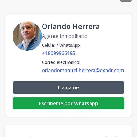
Orlando Herrera
Agente Inmobiliario
Celular / WhatsApp
:
+18099966195
Correo electrónico
:
orlandomanuel.herrera@expdr.com
Llámame
Escribeme por Whatsapp