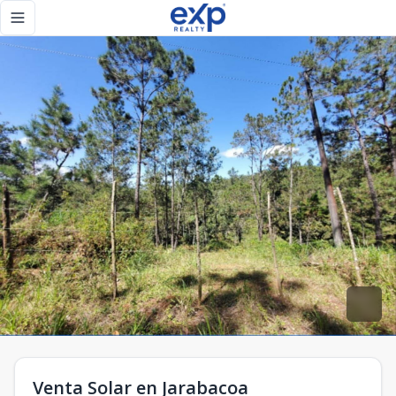
Venta Solar en Jarabacoa - eXp Realty República Dominican
Toggle navigation menu
Venta Solar en Jarabacoa