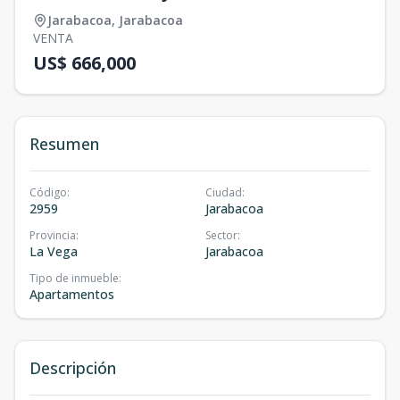
Jarabacoa
,
Jarabacoa
VENTA
US$ 666,000
Resumen
Código
:
Ciudad
:
2959
Jarabacoa
Provincia
:
Sector
:
La Vega
Jarabacoa
Tipo de inmueble
:
Apartamentos
Descripción