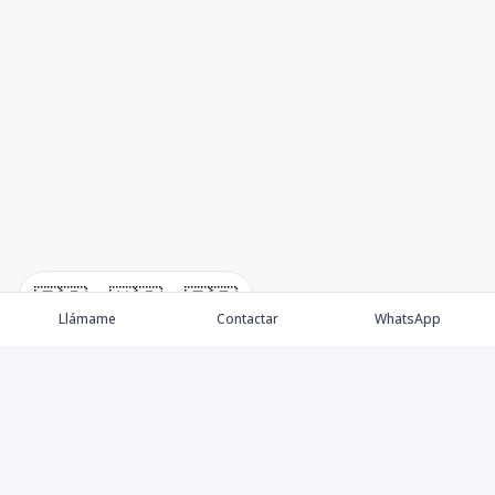
🇪🇸
🇺🇸
🇫🇷
Llámame
Contactar
WhatsApp