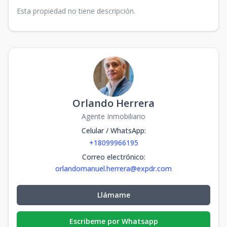
Esta propiedad no tiene descripción.
Orlando Herrera
Agente Inmobiliario
Celular / WhatsApp
:
+18099966195
Correo electrónico
:
orlandomanuel.herrera@expdr.com
Llámame
Escribeme por Whatsapp