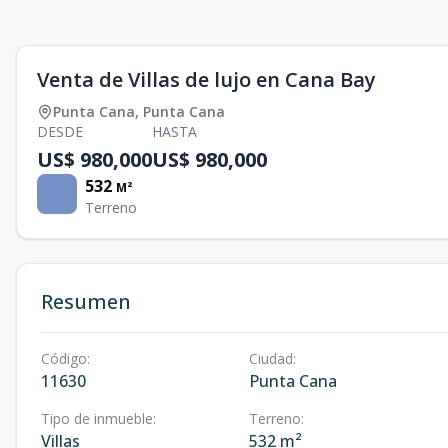
Venta de Villas de lujo en Cana Bay
Punta Cana
,
Punta Cana
DESDE
HASTA
US$ 980,000
US$ 980,000
532
M²
Terreno
Resumen
Código
:
Ciudad
:
11630
Punta Cana
Tipo de inmueble
:
Terreno
:
Villas
532 m²