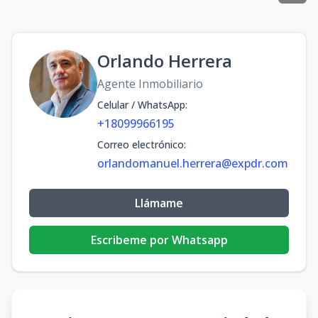
Orlando Herrera
Agente Inmobiliario
Celular / WhatsApp
:
+18099966195
Correo electrónico
:
orlandomanuel.herrera@expdr.com
Llámame
Escribeme por Whatsapp