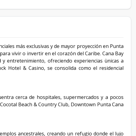
ciales más exclusivas y de mayor proyección en Punta
ara vivir o invertir en el corazón del Caribe. Cana Bay
y entretenimiento, ofreciendo experiencias ùnicas a
ock Hotel & Casino, se consolida como el residencial
uentra cerca de hospitales, supermercados y a pocos
, Cocotal Beach & Country Club, Downtown Punta Cana
templos ancestrales, creando un refugio donde el lujo