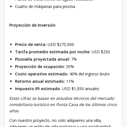
Cuarto de máquinas para piscina
Proyección de Inversión
Precio de venta:
USD $275,000
Tarifa promedio estimada por noche:
USD $250
Plusvalía proyectada anual:
7%
Proyección de ocupación:
50%
Costo operativo estimado:
40% del ingreso bruto
Retorno anual estimado:
11%
Impuesto IPI estimado:
USD $1,050 anuales
Estas cifras se basan en estudios técnicos del mercado
inmobiliario turístico en Punta Cana de los últimos cinco
años.
Con nuestro proyecto, no solo adquieres una villa,
adquieres un estilo de vida exclusivo y una oportunidad