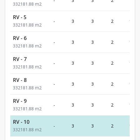
-
3
3
2
181.
3
3
2
181.88
m2
RV - 5
-
3
3
2
181.
3
3
2
181.88
m2
RV - 6
-
3
3
2
181.
3
3
2
181.88
m2
RV - 7
-
3
3
2
181.
3
3
2
181.88
m2
RV - 8
-
3
3
2
181.
3
3
2
181.88
m2
RV - 9
-
3
3
2
181.
3
3
2
181.88
m2
RV - 10
-
3
3
2
181.
3
3
2
181.88
m2