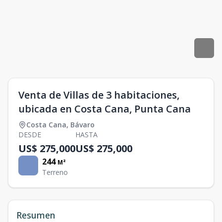
Venta de Villas de 3 habitaciones,
ubicada en Costa Cana, Punta Cana
Costa Cana
,
Bávaro
DESDE
HASTA
US$ 275,000
US$ 275,000
244
M²
Terreno
Resumen