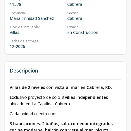
11578
Cabrera
Provincia
:
Sector
:
María Trinidad Sánchez
Cabrera
Tipo de inmueble
:
Estado
:
Villas
En Construcción
Fecha de entrega
:
12-2026
Descripción
Villas de 2 niveles con vista al mar en Cabrera, RD.
Exclusivo proyecto de solo
3 villas independientes
ubicado en La Catalina, Cabrera.
Cada unidad cuenta con:
3 habitaciones, 2 baños, sala-comedor integrados,
cocina moderna, balcón con vista al mar, picuzzi