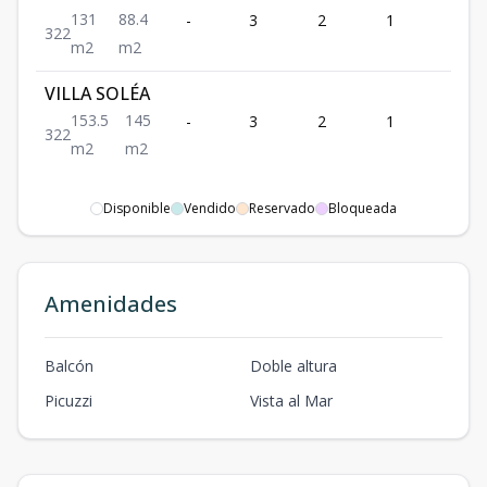
131
88.4
-
3
2
1
2
3
2
2
m2
m2
VILLA SOLÉA
153.5
145
-
3
2
1
2
3
2
2
m2
m2
Disponible
Vendido
Reservado
Bloqueada
Amenidades
Balcón
Doble altura
Picuzzi
Vista al Mar