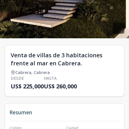
Venta de villas de 3 habitaciones
frente al mar en Cabrera.
Cabrera
,
Cabrera
DESDE
HASTA
US$ 225,000
US$ 260,000
Resumen
Código
:
Ciudad
: