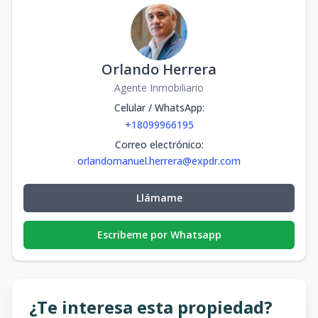
Orlando Herrera
Agente Inmobiliario
Celular / WhatsApp
:
+18099966195
Correo electrónico
:
orlandomanuel.herrera@expdr.com
Llámame
Escribeme por Whatsapp
¿Te interesa esta propiedad?