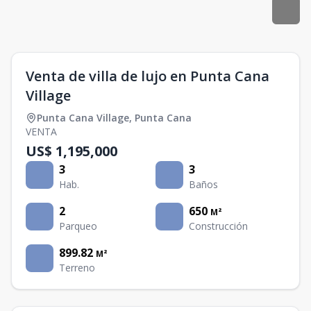
Venta de villa de lujo en Punta Cana
Village
Punta Cana Village
,
Punta Cana
VENTA
US$ 1,195,000
3
3
Hab.
Baños
2
650
M²
Parqueo
Construcción
899.82
M²
Terreno