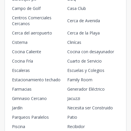
Campo de Golf
Casa Club
Centros Comerciales
Cerca de Avenida
Cercanos
Cerca del aeropuerto
Cerca de la Playa
Cisterna
Clinícas
Cocina Caliente
Cocina con desayunador
Cocina Fría
Cuarto de Servicio
Escaleras
Escuelas y Colegios
Estacionamiento techado
Family Room
Farmacias
Generador Eléctrico
Gimnasio Cercano
Jacuzzi
Jardín
Necesita ser Construido
Parqueos Paralelos
Patio
Piscina
Recibidor