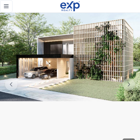
Venta de villa de lujo en Punta Cana Village - eXp Realty Re
Toggle navigation menu