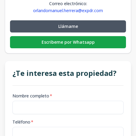
Correo electrónico
:
orlandomanuel.herrera@expdr.com
Llámame
Escribeme por Whatsapp
¿Te interesa esta propiedad?
Nombre completo
*
Teléfono
*