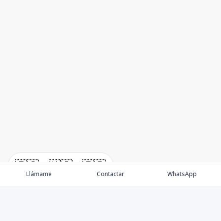
🇪🇸
🇺🇸
🇫🇷
Llámame
Contactar
WhatsApp