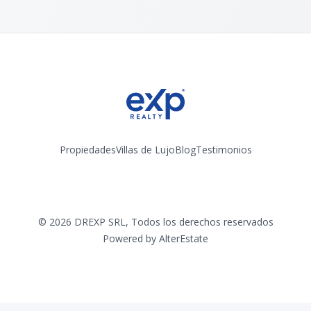
Propiedades
Villas de Lujo
Blog
Testimonios
Instagram
©
2026
DREXP SRL
,
Todos los derechos reservados
Powered by
AlterEstate