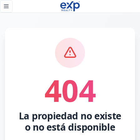
Página no encontrada - eXp Realty República Dominicana
Toggle navigation menu
404
La propiedad no existe
o no está disponible