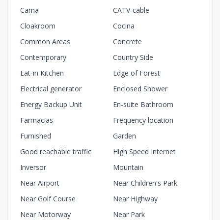
Cama
CATV-cable
Cloakroom
Cocina
Common Areas
Concrete
Contemporary
Country Side
Eat-in Kitchen
Edge of Forest
Electrical generator
Enclosed Shower
Energy Backup Unit
En-suite Bathroom
Farmacias
Frequency location
Furnished
Garden
Good reachable traffic
High Speed Internet
Inversor
Mountain
Near Airport
Near Children's Park
Near Golf Course
Near Highway
Near Motorway
Near Park