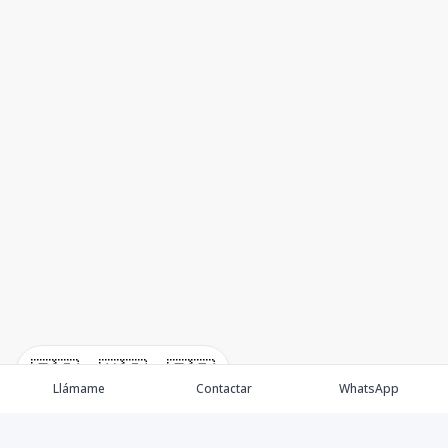
🇪🇸
🇺🇸
🇫🇷
Llámame
Contactar
WhatsApp