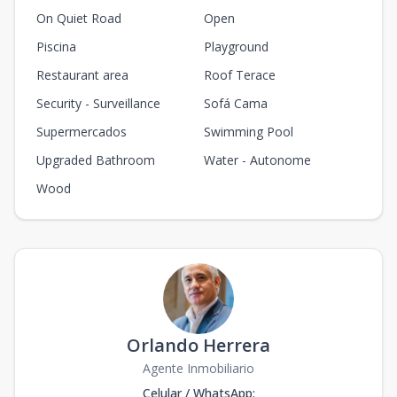
On Quiet Road
Open
Piscina
Playground
Restaurant area
Roof Terace
Security - Surveillance
Sofá Cama
Supermercados
Swimming Pool
Upgraded Bathroom
Water - Autonome
Wood
Orlando Herrera
Agente Inmobiliario
Celular / WhatsApp
: