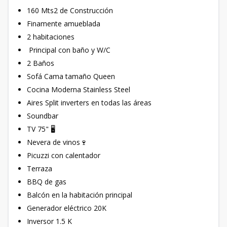
160 Mts2 de Construcción
Finamente amueblada
2 habitaciones
Principal con baño y W/C
2 Baños
Sofá Cama tamaño Queen
Cocina Moderna Stainless Steel
Aires Split inverters en todas las áreas
Soundbar
TV 75" 🖥
Nevera de vinos🍷
Picuzzi con calentador
Terraza
BBQ de gas
Balcón en la habitación principal
Generador eléctrico 20K
Inversor 1.5 K