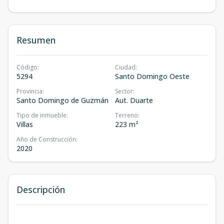
Resumen
Código
:
Ciudad
:
5294
Santo Domingo Oeste
Provincia
:
Sector
:
Santo Domingo de Guzmán
Aut. Duarte
Tipo de inmueble
:
Terreno
:
Villas
223 m²
Año de Construcción
:
2020
Descripción