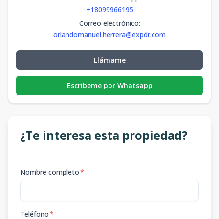
+18099966195
Correo electrónico
:
orlandomanuel.herrera@expdr.com
Llámame
Escribeme por Whatsapp
¿Te interesa esta propiedad?
Nombre completo
*
Teléfono
*