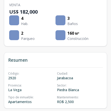
VENTA
US$ 182,000
4
3
Hab.
Baños
2
160
M²
Parqueo
Construcción
Resumen
Código
:
Ciudad
:
2920
Jarabacoa
Provincia
:
Sector
:
La Vega
Piedra Blanca
Tipo de inmueble
:
Mantenimiento
:
Apartamentos
RD$ 2,500