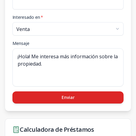
Interesado en
*
Mensaje
Enviar
Calculadora de Préstamos