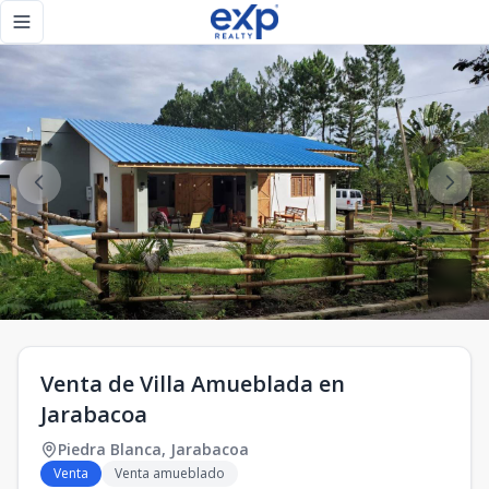
Venta de Villa Amueblada en Jarabacoa - eXp Realty Repúbl
Toggle navigation menu
Venta de Villa Amueblada en
Jarabacoa
Piedra Blanca
,
Jarabacoa
Venta
Venta amueblado