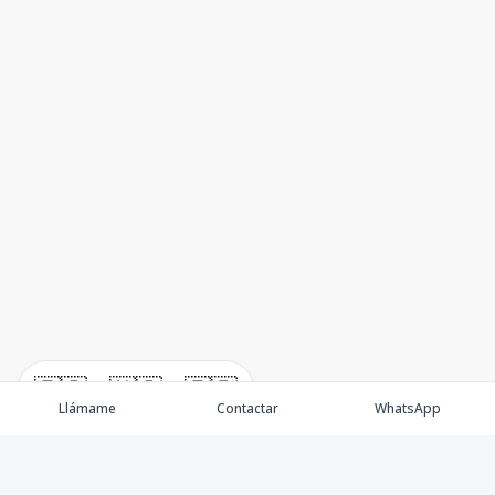
🇪🇸
🇺🇸
🇫🇷
Llámame
Contactar
WhatsApp