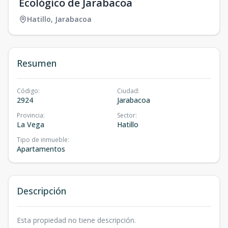
Ecológico de Jarabacoa
Hatillo
,
Jarabacoa
Resumen
Código
:
Ciudad
:
2924
Jarabacoa
Provincia
:
Sector
:
La Vega
Hatillo
Tipo de inmueble
:
Apartamentos
Descripción
Esta propiedad no tiene descripción.