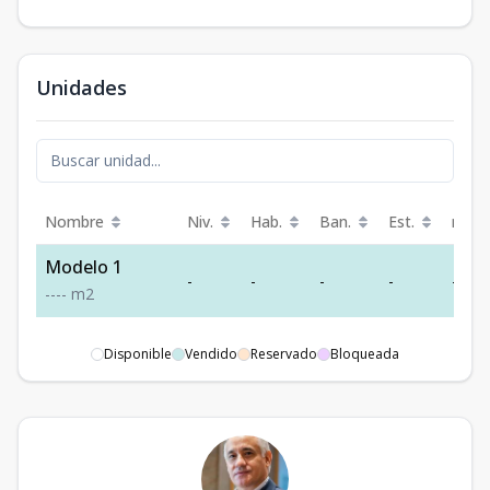
Unidades
Nombre
Niv.
Hab.
Ban.
Est.
m²
Modelo 1
-
-
-
-
-
-
-
-
-
m2
Disponible
Vendido
Reservado
Bloqueada