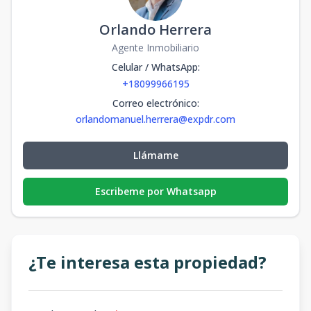
Orlando Herrera
Agente Inmobiliario
Celular / WhatsApp
:
+18099966195
Correo electrónico
:
orlandomanuel.herrera@expdr.com
Llámame
Escribeme por Whatsapp
¿Te interesa esta propiedad?