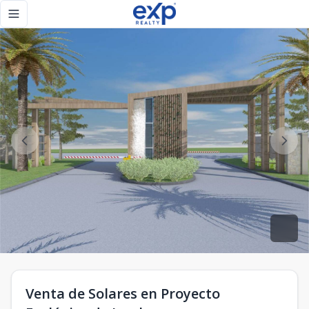
Venta de Solares en Proyecto Ecológico de Jarabacoa - eXp 
Toggle navigation menu
Venta de Solares en Proyecto