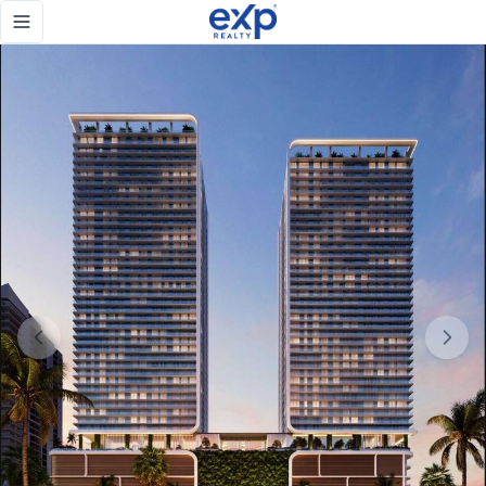
Venta de Proyecto en Fort Lauderdale - eXp Realty Repúbli
Toggle navigation menu