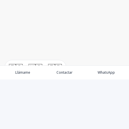
🇪🇸
🇺🇸
🇫🇷
Llámame
Contactar
WhatsApp