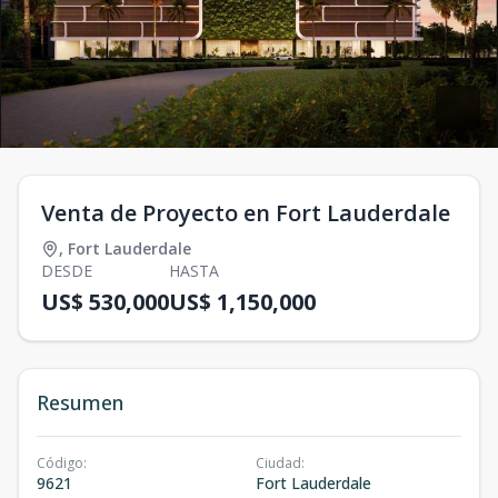
Venta de Proyecto en Fort Lauderdale
,
Fort Lauderdale
DESDE
HASTA
US$ 530,000
US$ 1,150,000
Resumen
Código
:
Ciudad
:
9621
Fort Lauderdale