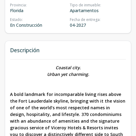
Provincia
:
Tipo de inmueble
:
Florida
Apartamentos
Estado
:
Fecha de entrega
:
En Construcción
04-2027
Descripción
Coastal city.
Urban yet charming.
A bold landmark for incomparable living rises above
the Fort Lauderdale skyline, bringing with it the vision
of one of the world’s most respected names in
design, hospitality, and lifestyle. 370 condominiums
with an abundance of amenities and the signature
gracious service of Viceroy Hotels & Resorts invites
you to discover a distinctively different side to South