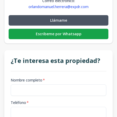
Correo electrónico
:
orlandomanuel.herrera@expdr.com
Llámame
Escribeme por Whatsapp
¿Te interesa esta propiedad?
Nombre completo
*
Teléfono
*