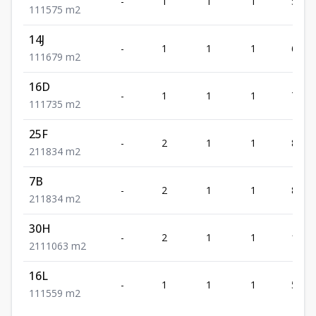
-
1
1
1
575
1
1
1
575
m2
14J
-
1
1
1
679
1
1
1
679
m2
16D
-
1
1
1
735
1
1
1
735
m2
25F
-
2
1
1
834
2
1
1
834
m2
7B
-
2
1
1
834
2
1
1
834
m2
30H
-
2
1
1
1063
2
1
1
1063
m2
16L
-
1
1
1
559
1
1
1
559
m2