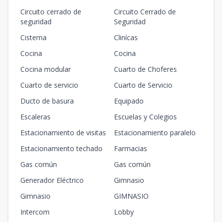
Circuito cerrado de
Circuito Cerrado de
seguridad
Seguridad
Cisterna
Clinícas
Cocina
Cocina
Cocina modular
Cuarto de Choferes
Cuarto de servicio
Cuarto de Servicio
Ducto de basura
Equipado
Escaleras
Escuelas y Colegios
Estacionamiento de visitas
Estacionamiento paralelo
Estacionamiento techado
Farmacias
Gas común
Gas común
Generador Eléctrico
Gimnasio
Gimnasio
GIMNASIO
Intercom
Lobby