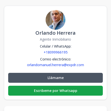
Orlando Herrera
Agente Inmobiliario
Celular / WhatsApp
:
+18099966195
Correo electrónico
:
orlandomanuel.herrera@expdr.com
Llámame
Escribeme por Whatsapp