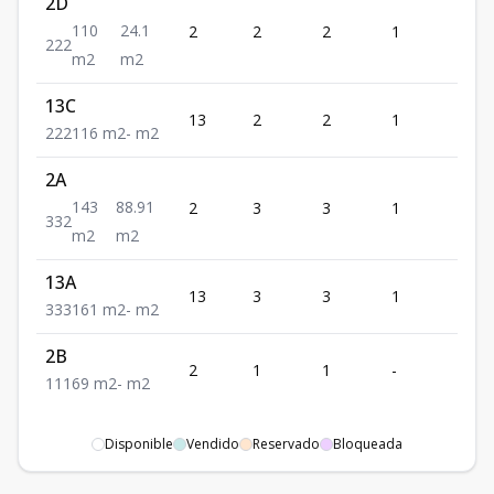
2D
110
24.1
2
2
2
1
2
2
2
2
m2
m2
13C
13
2
2
1
2
2
2
2
116
m2
-
m2
2A
143
88.91
2
3
3
1
2
3
3
2
m2
m2
13A
13
3
3
1
3
3
3
3
161
m2
-
m2
2B
2
1
1
-
1
1
1
1
69
m2
-
m2
Disponible
Vendido
Reservado
Bloqueada