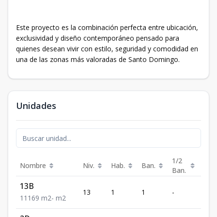
Este proyecto es la combinación perfecta entre ubicación,
exclusividad y diseño contemporáneo pensado para
quienes desean vivir con estilo, seguridad y comodidad en
una de las zonas más valoradas de Santo Domingo.
Unidades
1/2
Nombre
Niv.
Hab.
Ban.
Est.
Ban.
13B
13
1
1
-
1
1
1
1
69
m2
-
m2