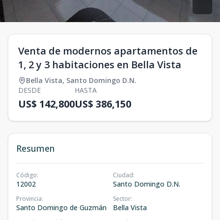
Venta de modernos apartamentos de
1, 2 y 3 habitaciones en Bella Vista
Bella Vista
,
Santo Domingo D.N.
DESDE
HASTA
US$ 142,800
US$ 386,150
Resumen
Código
:
Ciudad
:
12002
Santo Domingo D.N.
Provincia
:
Sector
:
Santo Domingo de Guzmán
Bella Vista