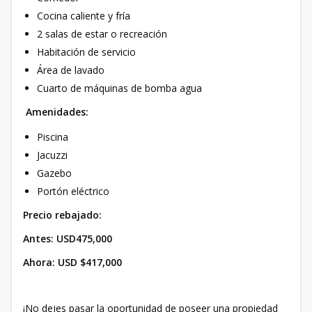
Cocina caliente y fría
2 salas de estar o recreación
Habitación de servicio
Área de lavado
Cuarto de máquinas de bomba agua
Amenidades:
Piscina
Jacuzzi
Gazebo
Portón eléctrico
Precio rebajado:
Antes:
USD475,000
Ahora: USD $417,000
¡No dejes pasar la oportunidad de poseer una propiedad