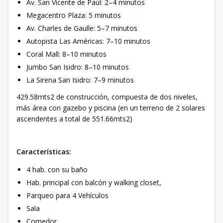
⁠Av. San Vicente de Paúl: 2–4 minutos
Megacentro Plaza: 5 minutos
Av. Charles de Gaulle: 5–7 minutos
Autopista Las Américas: 7–10 minutos
Coral Mall: 8–10 minutos
Jumbo San Isidro: 8–10 minutos
La Sirena San Isidro: 7–9 minutos
429.58mts2 de construcción, compuesta de dos niveles,
más área con gazebo y piscina (en un terreno de 2 solares
ascendentes a total de 551.66mts2)
Características:
4 hab. con su baño
Hab. principal con balcón y walking closet,
Parqueo para 4 Vehículos
Sala
Comedor