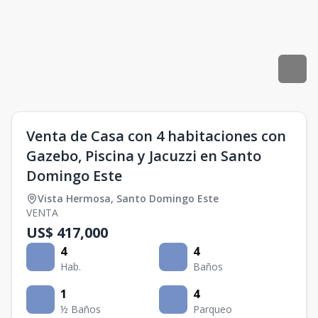
Venta de Casa con 4 habitaciones con
Gazebo, Piscina y Jacuzzi en Santo
Domingo Este
Vista Hermosa
,
Santo Domingo Este
VENTA
US$ 417,000
4
4
Hab.
Baños
1
4
½ Baños
Parqueo