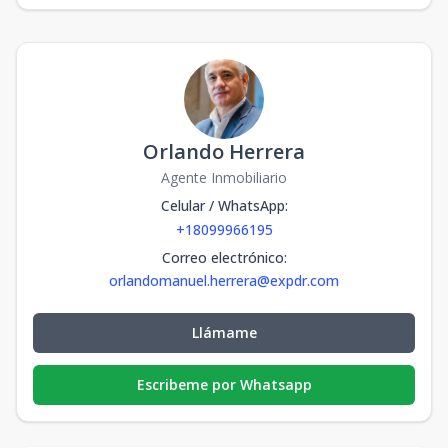
Orlando Herrera
Agente Inmobiliario
Celular / WhatsApp
:
+18099966195
Correo electrónico
:
orlandomanuel.herrera@expdr.com
Llámame
Escribeme por Whatsapp