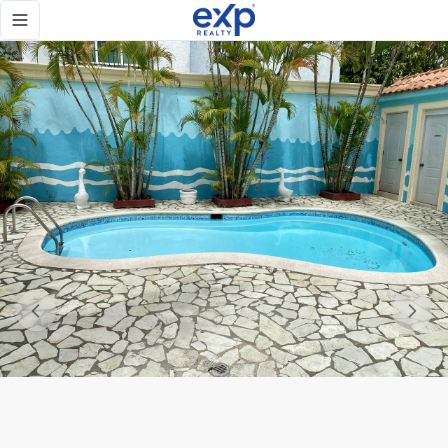
Venta de Casa con 4 habitaciones con Gazebo, Piscina y Jac
Toggle navigation menu