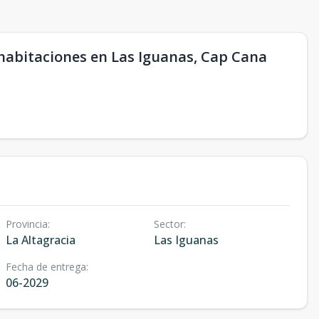
 habitaciones en Las Iguanas, Cap Cana
Provincia
:
Sector
:
La Altagracia
Las Iguanas
Fecha de entrega
:
06-2029