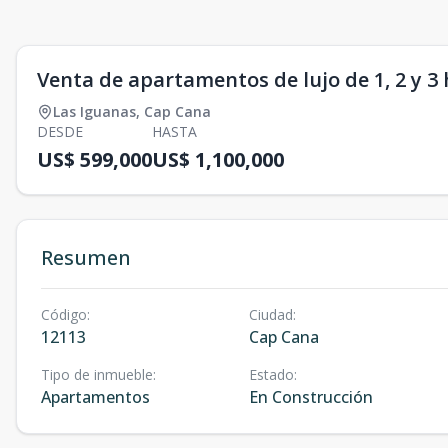
Venta de apartamentos de lujo de 1, 2 y 3
Las Iguanas
,
Cap Cana
DESDE
HASTA
US$ 599,000
US$ 1,100,000
Resumen
Código
:
Ciudad
:
12113
Cap Cana
Tipo de inmueble
:
Estado
:
Apartamentos
En Construcción