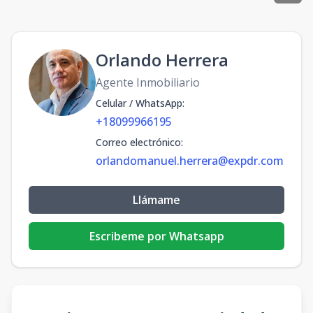
Orlando Herrera
Agente Inmobiliario
Celular / WhatsApp
:
+18099966195
Correo electrónico
:
orlandomanuel.herrera@expdr.com
Llámame
Escribeme por Whatsapp