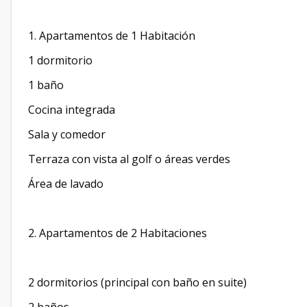
1. Apartamentos de 1 Habitación
1 dormitorio
1 baño
Cocina integrada
Sala y comedor
Terraza con vista al golf o áreas verdes
Área de lavado
2. Apartamentos de 2 Habitaciones
2 dormitorios (principal con baño en suite)