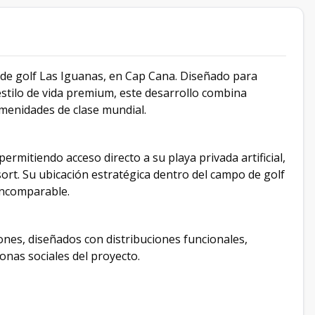
 de golf Las Iguanas, en Cap Cana. Diseñado para
 estilo de vida premium, este desarrollo combina
amenidades de clase mundial.
ermitiendo acceso directo a su playa privada artificial,
sort. Su ubicación estratégica dentro del campo de golf
incomparable.
nes, diseñados con distribuciones funcionales,
zonas sociales del proyecto.