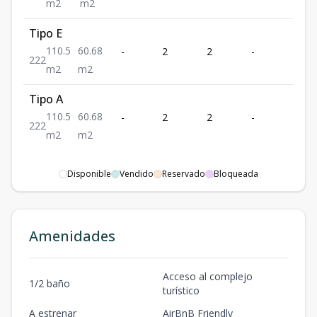
m2
m2
Tipo E
110.5
60.68
-
2
2
-
2
2
2
2
m2
m2
Tipo A
110.5
60.68
-
2
2
-
2
2
2
2
m2
m2
Disponible
Vendido
Reservado
Bloqueada
Amenidades
Acceso al complejo
1/2 baño
turístico
A estrenar
AirBnB Friendly