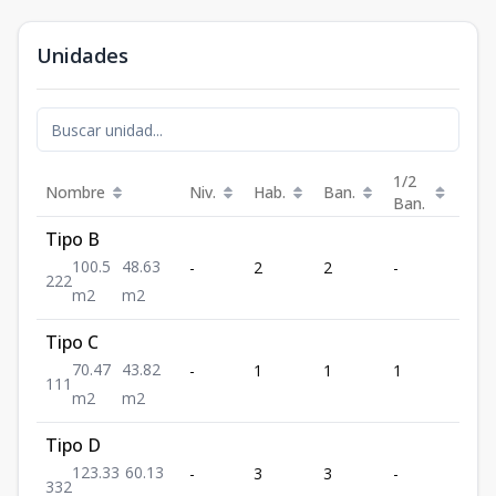
Unidades
1/2
Nombre
Niv.
Hab.
Ban.
Est.
Ban.
Tipo B
100.5
48.63
-
2
2
-
2
2
2
2
m2
m2
Tipo C
70.47
43.82
-
1
1
1
1
1
1
1
m2
m2
Tipo D
123.33
60.13
-
3
3
-
2
3
3
2