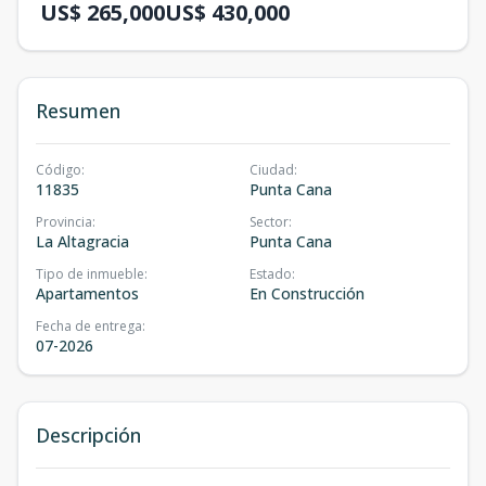
US$ 265,000
US$ 430,000
Resumen
Código
:
Ciudad
:
11835
Punta Cana
Provincia
:
Sector
:
La Altagracia
Punta Cana
Tipo de inmueble
:
Estado
:
Apartamentos
En Construcción
Fecha de entrega
:
07-2026
Descripción