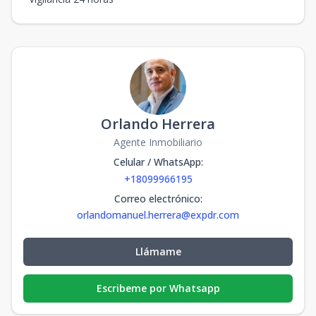
Orlando Herrera
Agente Inmobiliario
Celular / WhatsApp
:
+18099966195
Correo electrónico
:
orlandomanuel.herrera@expdr.com
Llámame
Escribeme por Whatsapp