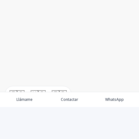
🇪🇸
🇺🇸
🇫🇷
Llámame
Contactar
WhatsApp