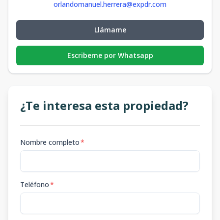
orlandomanuel.herrera@expdr.com
Llámame
Escribeme por Whatsapp
¿Te interesa esta propiedad?
Nombre completo
*
Teléfono
*