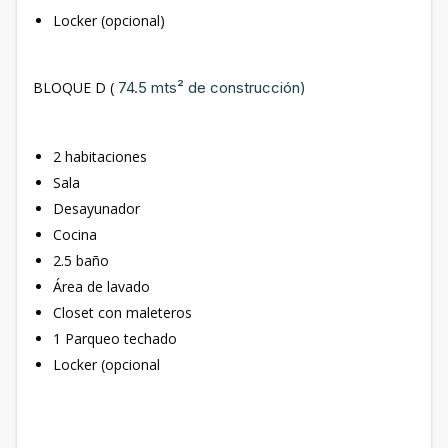
Locker (opcional)
BLOQUE D (
74.5 mts² de construcción)
2 habitaciones
Sala
Desayunador
Cocina
2.5 baño
Área de lavado
Closet con maleteros
1 Parqueo techado
Locker (opcional