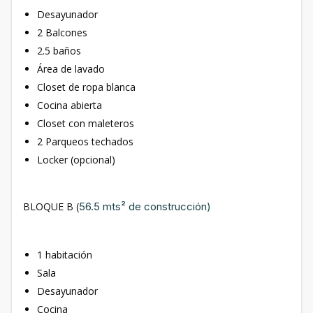
Desayunador
2 Balcones
2.5 baños
Área de lavado
Closet de ropa blanca
Cocina abierta
Closet con maleteros
2 Parqueos techados
Locker (opcional)
BLOQUE B (
56.5 mts² de construcción)
1 habitación
Sala
Desayunador
Cocina