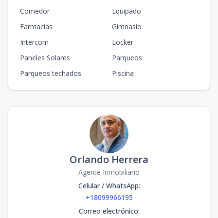
Comedor
Equipado
Farmacias
Gimnasio
Intercom
Locker
Paneles Solares
Parqueos
Parqueos techados
Piscina
Orlando Herrera
Agente Inmobiliario
Celular / WhatsApp
:
+18099966195
Correo electrónico
: