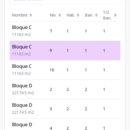
1/2
Nombre
Niv.
Hab.
Ban.
Est.
Ban.
Bloque C
7
1
1
1
1
1
1
1
63
m2
Bloque C
9
1
1
1
1
1
1
1
63
m2
Bloque C
10
1
1
1
1
1
1
1
63
m2
Bloque D
2
2
2
1
1
2
2
1
74.5
m2
Bloque D
3
2
2
1
1
2
2
1
74.5
m2
Bloque D
4
2
2
1
1