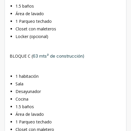
1.5 baños
Área de lavado
1 Parqueo techado
Closet con maleteros
Locker (opcional)
BLOQUE C (
63 mts² de construcción)
1 habitación
Sala
Desayunador
Cocina
1.5 baños
Área de lavado
1 Parqueo techado
Closet con maletero