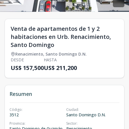
Venta de apartamentos de 1 y 2
habitaciones en Urb. Renacimiento,
Santo Domingo
Renacimiento
,
Santo Domingo D.N.
DESDE
HASTA
US$ 157,500
US$ 211,200
Resumen
Código
:
Ciudad
:
3512
Santo Domingo D.N.
Provincia
:
Sector
:
Santo Domingo de Guzmán
Renacimiento