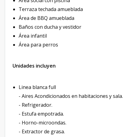
Área social con piscina
Terraza techada amueblada
Área de BBQ amueblada
Baños con ducha y vestidor
Área infantil
Área para perros
Unidades incluyen
Linea blanca full
- Aires Acondicionados en habitaciones y sala.
- Refrigerador.
- Estufa empotrada.
- Horno-microondas.
- Extractor de grasa.