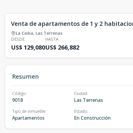
Venta de apartamentos de 1 y 2 habitacio
La Ceiba
,
Las Terrenas
DESDE
HASTA
US$ 129,080
US$ 266,882
Resumen
Código
:
Ciudad
:
9018
Las Terrenas
Tipo de inmueble
:
Estado
:
Apartamentos
En Construcción