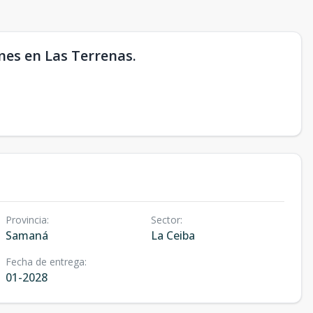
nes en Las Terrenas.
Provincia
:
Sector
:
Samaná
La Ceiba
Fecha de entrega
:
01-2028