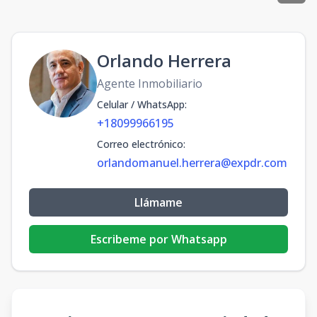
Orlando Herrera
Agente Inmobiliario
Celular / WhatsApp
:
+18099966195
Correo electrónico
:
orlandomanuel.herrera@expdr.com
Llámame
Escribeme por Whatsapp