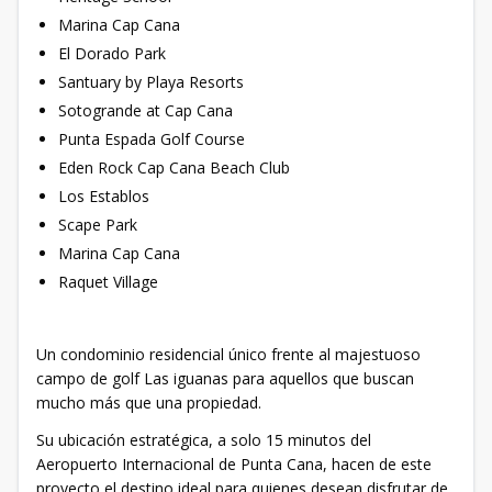
Marina Cap Cana
El Dorado Park
Santuary by Playa Resorts
Sotogrande at Cap Cana
Punta Espada Golf Course
Eden Rock Cap Cana Beach Club
Los Establos
Scape Park
Marina Cap Cana
Raquet Village
Un condominio residencial único frente al majestuoso
campo de golf Las iguanas para aquellos que buscan
mucho más que una propiedad.
Su ubicación estratégica, a solo 15 minutos del
Aeropuerto Internacional de Punta Cana, hacen de este
proyecto el destino ideal para quienes desean disfrutar de