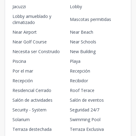
Jacuzzi
Lobby
Lobby amueblado y
Mascotas permitidas
climatizado
Near Airport
Near Beach
Near Golf Course
Near Schools
Necesita ser Construido
New Building
Piscina
Playa
Por el mar
Recepción
Recepción
Recibidor
Residencial Cerrado
Roof Terace
Salón de actividades
Salón de eventos
Security - System
Seguridad 24/7
Solarium
Swimming Pool
Terraza destechada
Terraza Exclusiva