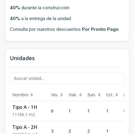
40%
durante la construcción
40%
a la entrega de la unidad
Consulta por nuestros descuentos
Por Pronto Pago
Unidades
Nombre
Niv.
Hab.
Ban.
Est.
m²
Tipo A - 1H
6
1
1
1
86.1
1
1
1
86.1
m2
Tipo A - 2H
3
2
2
1
113.3