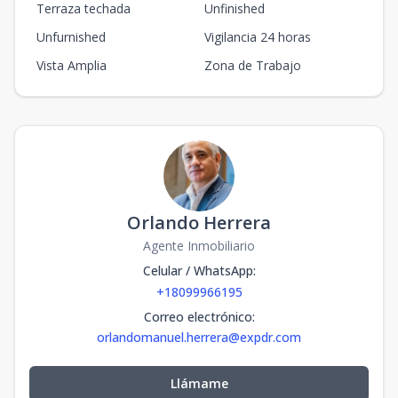
Terraza techada
Unfinished
Unfurnished
Vigilancia 24 horas
Vista Amplia
Zona de Trabajo
Orlando Herrera
Agente Inmobiliario
Celular / WhatsApp
:
+18099966195
Correo electrónico
:
orlandomanuel.herrera@expdr.com
Llámame