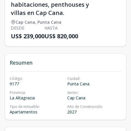
habitaciones, penthouses y
villas en Cap Cana.
Cap Cana
,
Punta Cana
DESDE
HASTA
US$ 239,000
US$ 820,000
Resumen
Código
:
Ciudad
:
9177
Punta Cana
Provincia
:
Sector
:
La Altagracia
Cap Cana
Tipo de inmueble
:
Año de Construcción
:
Apartamentos
2027