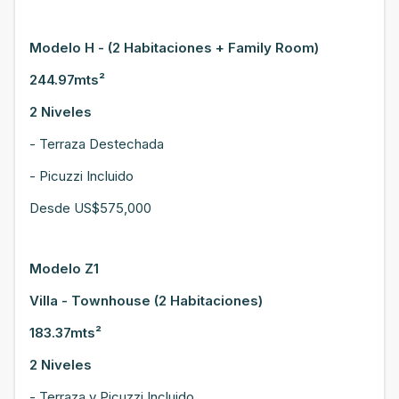
Modelo H - (2 Habitaciones + Family Room)
244.97mts²
2 Niveles
- Terraza Destechada
- Picuzzi Incluido
Desde US$575,000
Modelo Z1
Villa - Townhouse (2 Habitaciones)
183.37mts²
2 Niveles
- Terraza y Picuzzi Incluido