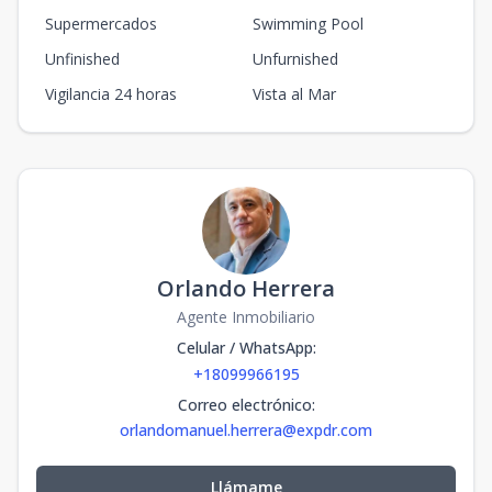
Supermercados
Swimming Pool
Unfinished
Unfurnished
Vigilancia 24 horas
Vista al Mar
Orlando Herrera
Agente Inmobiliario
Celular / WhatsApp
:
+18099966195
Correo electrónico
:
orlandomanuel.herrera@expdr.com
Llámame