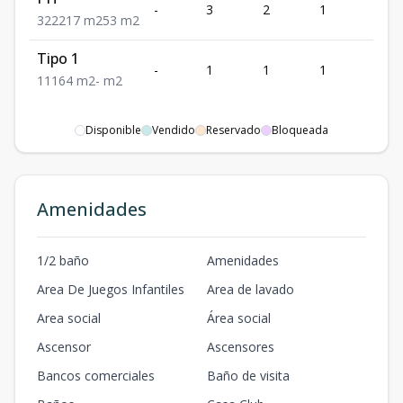
-
3
2
1
2
3
2
2
217
m2
53
m2
Tipo 1
-
1
1
1
1
1
1
1
64
m2
-
m2
Disponible
Vendido
Reservado
Bloqueada
Amenidades
1/2 baño
Amenidades
Area De Juegos Infantiles
Area de lavado
Area social
Área social
Ascensor
Ascensores
Bancos comerciales
Baño de visita