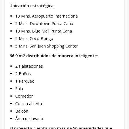
Ubicación estratégica:
10 Mins. Aeropuerto Internacional
5 Mins. Downtown Punta Cana
10 Mins. Blue Mall Punta Cana
5 Mins. Coco Bongo
5 Mins. San Juan Shopping Center
66.9 m2 distribuidos de manera inteligente:
2 Habitaciones
2 Baños
1 Parqueo
Sala
Comedor
Cocina abierta
Balcón
Área de lavado
El proyecto cuenta con más de 50 amenidades que