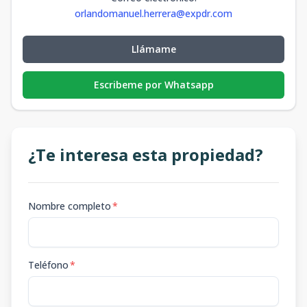
orlandomanuel.herrera@expdr.com
Llámame
Escribeme por Whatsapp
¿Te interesa esta propiedad?
Nombre completo
*
Teléfono
*