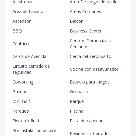
A estrenar
Area De Juegos Infantiles
Area de Lavado
Áreas Comunes
Ascensor
Balcón
BBQ
Business Center
Centros Comerciales
Céntrico
Cercanos
Cerca de Avenida
Cerca del aeropuerto
Circuito cerrado de
Cocina con desayunador
seguridad
Coworking
Espacio para Juegos
Gazebo
Gimnasio
Mini Golf
Parque
Parqueo
Piscina
Piscina infiniti
Pista de caminar
Pre-instalación de aire
Residencial Cerrado