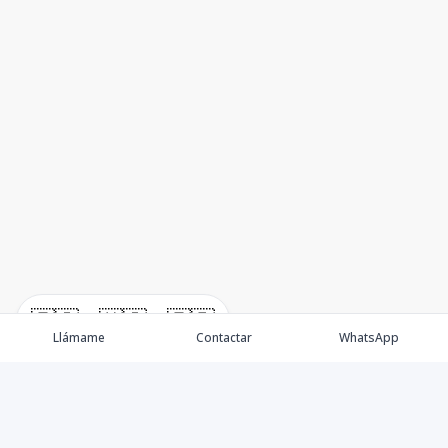
🇪🇸
🇺🇸
🇫🇷
Llámame
Contactar
WhatsApp