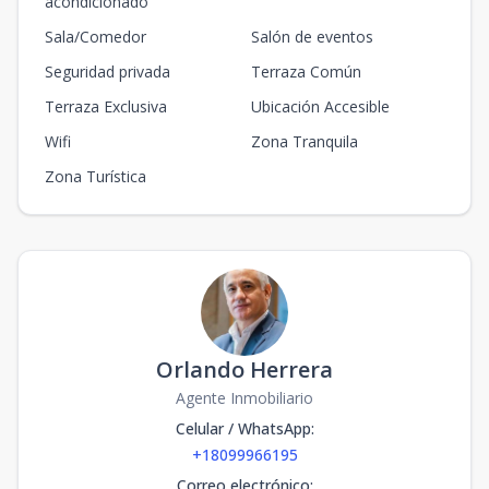
acondicionado
Sala/Comedor
Salón de eventos
Seguridad privada
Terraza Común
Terraza Exclusiva
Ubicación Accesible
Wifi
Zona Tranquila
Zona Turística
Orlando Herrera
Agente Inmobiliario
Celular / WhatsApp
:
+18099966195
Correo electrónico
: