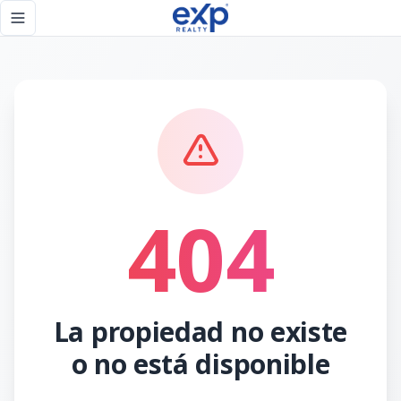
Página no encontrada - eXp Realty República Dominicana
Toggle navigation menu
404
La propiedad no existe
o no está disponible