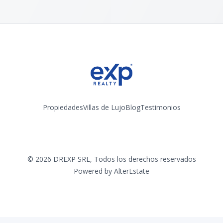
Propiedades
Villas de Lujo
Blog
Testimonios
Instagram
©
2026
DREXP SRL
,
Todos los derechos reservados
Powered by
AlterEstate