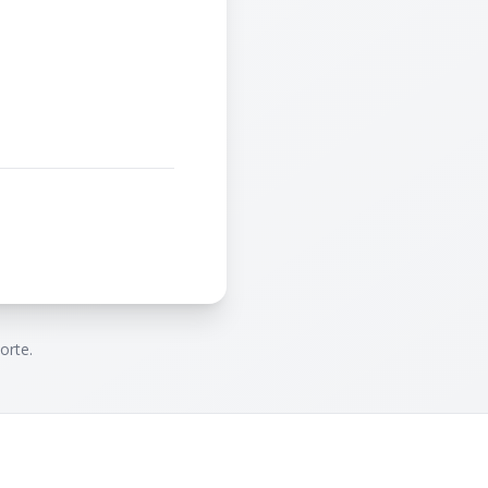
orte.