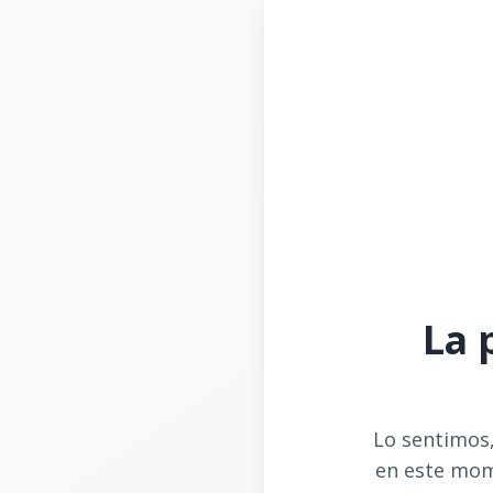
La 
Lo sentimos,
en este mom