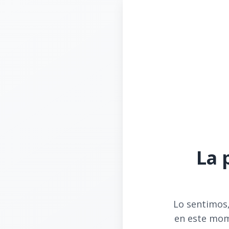
La 
Lo sentimos,
en este mom