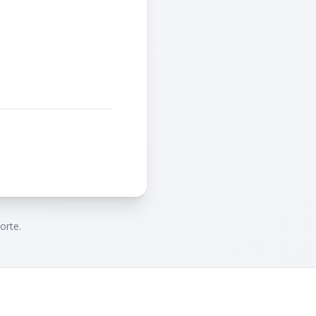
orte.