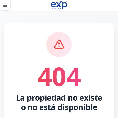
Página no encontrada - eXp Realty República Dominicana
Toggle navigation menu
404
La propiedad no existe
o no está disponible