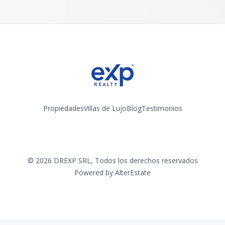
Propiedades
Villas de Lujo
Blog
Testimonios
Instagram
©
2026
DREXP SRL
,
Todos los derechos reservados
Powered by
AlterEstate