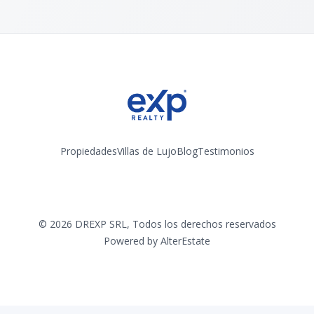
Propiedades
Villas de Lujo
Blog
Testimonios
Instagram
©
2026
DREXP SRL
,
Todos los derechos reservados
Powered by
AlterEstate