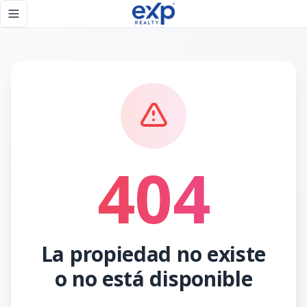
Página no encontrada - eXp Realty República Dominicana
Toggle navigation menu
404
La propiedad no existe
o no está disponible