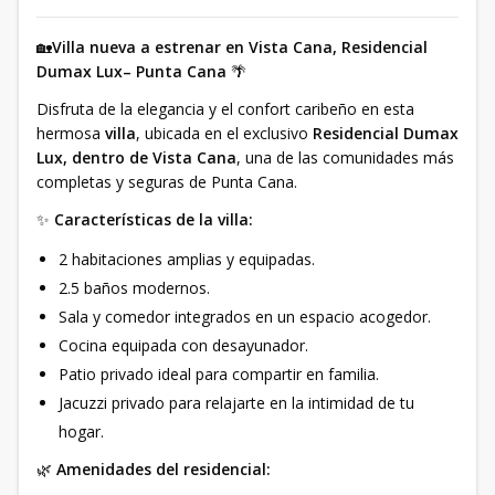
🏡
Villa nueva a estrenar en Vista Cana, Residencial
Dumax Lux– Punta Cana
🌴
Disfruta de la elegancia y el confort caribeño en esta
hermosa
villa
, ubicada en el exclusivo
Residencial Dumax
Lux, dentro de Vista Cana
, una de las comunidades más
completas y seguras de Punta Cana.
✨
Características de la villa:
2 habitaciones amplias y equipadas.
2.5 baños modernos.
Sala y comedor integrados en un espacio acogedor.
Cocina equipada con desayunador.
Patio privado ideal para compartir en familia.
Jacuzzi privado para relajarte en la intimidad de tu
hogar.
🌿
Amenidades del residencial: