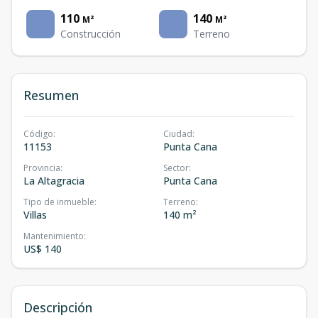
110
140
M²
M²
Construcción
Terreno
Resumen
Código
:
Ciudad
:
11153
Punta Cana
Provincia
:
Sector
:
La Altagracia
Punta Cana
Tipo de inmueble
:
Terreno
:
Villas
140 m²
Mantenimiento
:
US$ 140
Descripción