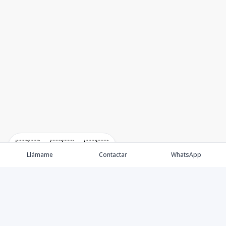
🇪🇸
🇺🇸
🇫🇷
Llámame
Contactar
WhatsApp