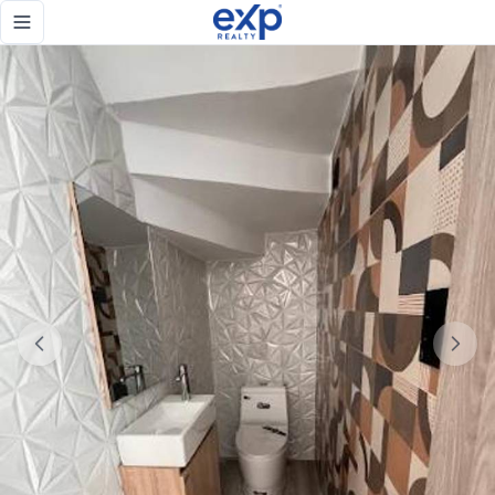
Villa nueva a estrenar en Vista Cana, Residencial Dumax Lu
Toggle navigation menu