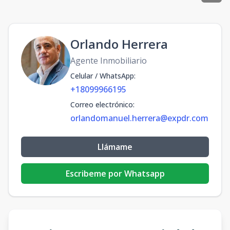
Orlando Herrera
Agente Inmobiliario
Celular / WhatsApp
:
+18099966195
Correo electrónico
:
orlandomanuel.herrera@expdr.com
Llámame
Escribeme por Whatsapp