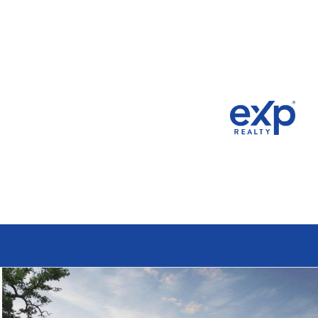
inicana