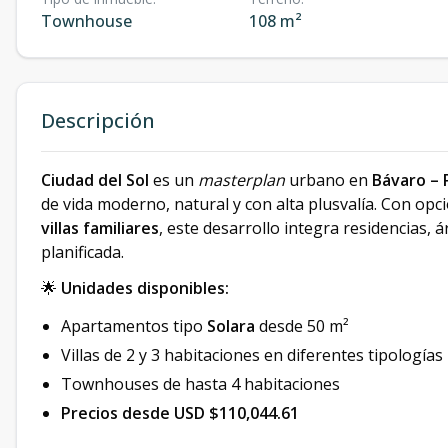
Townhouse
108 m²
Descripción
Ciudad del Sol
es un
masterplan
urbano en
Bávaro – 
de vida moderno, natural y con alta plusvalía. Con op
villas familiares
, este desarrollo integra residencias,
planificada.
🌟
Unidades disponibles:
Apartamentos tipo
Solara
desde 50 m²
Villas de 2 y 3 habitaciones en diferentes tipologías
Townhouses de hasta 4 habitaciones
Precios desde USD $110,044.61