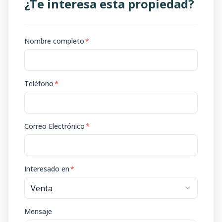
¿Te interesa esta propiedad?
Nombre completo
*
Teléfono
*
Correo Electrónico
*
Interesado en
*
Mensaje