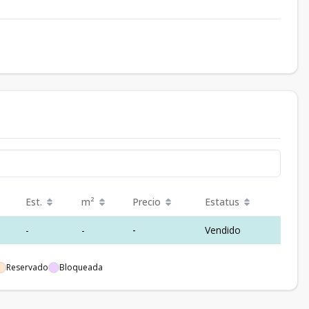
Est.
m²
Precio
Estatus
-
-
-
Vendido
Reservado
Bloqueada