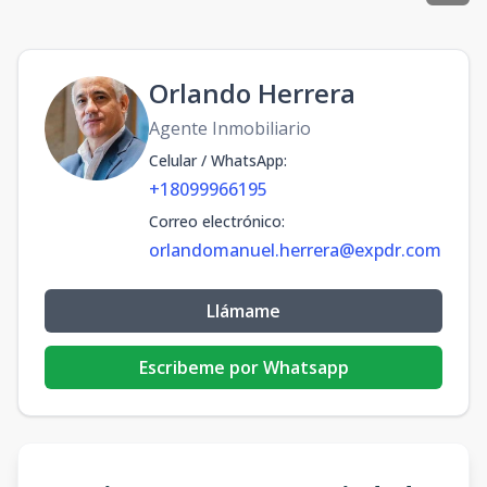
Orlando Herrera
Agente Inmobiliario
Celular / WhatsApp
:
+18099966195
Correo electrónico
:
orlandomanuel.herrera@expdr.com
Llámame
Escribeme por Whatsapp