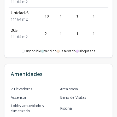
1
1
1
64
m2
Unidad-5
10
1
1
1
1
1
1
1
64
m2
205
2
1
1
1
1
1
1
1
64
m2
Disponible
Vendido
Reservado
Bloqueada
Amenidades
2 Elevadores
Área social
Ascensor
Baño de Visitas
Lobby amueblado y
Piscina
climatizado