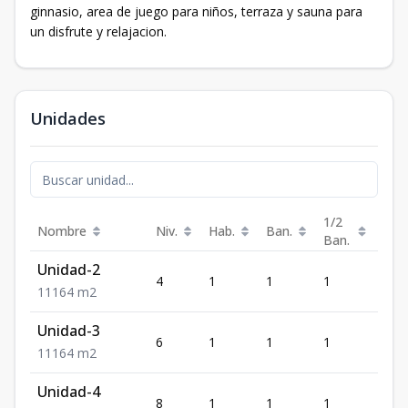
ginnasio, area de juego para niños, terraza y sauna para
un disfrute y relajacion.
Unidades
1/2
Nombre
Niv.
Hab.
Ban.
Est.
Ban.
Unidad-2
4
1
1
1
1
1
1
1
64
m2
Unidad-3
6
1
1
1
1
1
1
1
64
m2
Unidad-4
8
1
1
1
1