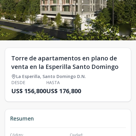
Torre de apartamentos en plano de
venta en la Esperilla Santo Domingo
La Esperilla
,
Santo Domingo D.N.
DESDE
HASTA
US$ 156,800
US$ 176,800
Resumen
Código
:
Ciudad
: