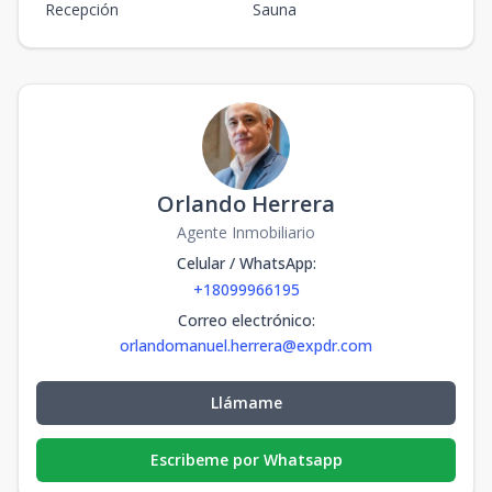
Recepción
Sauna
Orlando Herrera
Agente Inmobiliario
Celular / WhatsApp
:
+18099966195
Correo electrónico
:
orlandomanuel.herrera@expdr.com
Llámame
Escribeme por Whatsapp