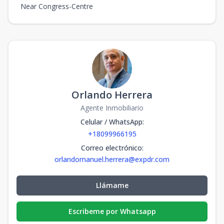
Near Congress-Centre
Orlando Herrera
Agente Inmobiliario
Celular / WhatsApp
:
+18099966195
Correo electrónico
:
orlandomanuel.herrera@expdr.com
Llámame
Escribeme por Whatsapp