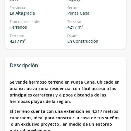
Provincia
:
Sector
:
La Altagracia
Punta Cana
Tipo de inmueble
:
Terraza
:
Terrenos
4217 m²
Terreno
:
Estado
:
4217 m²
En Construcción
Descripción
Se vende hermoso terreno en Punta Cana, ubicado en
una exclusiva zona residencial con fácil acceso a las
principales carreteras y a poca distancia de las
hermosas playas de la región.
El terreno cuenta con una extensión en 4,217 metros
cuadrados, ideal para construir la casa de tus sueños
o un exclusivo proyecto , en medio de un entorno
natural privilegiado.