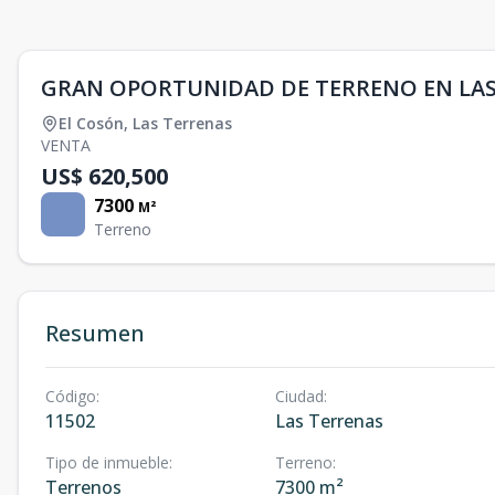
GRAN OPORTUNIDAD DE TERRENO EN LAS
El Cosón
,
Las Terrenas
VENTA
US$ 620,500
7300
M²
Terreno
Resumen
Código
:
Ciudad
:
11502
Las Terrenas
Tipo de inmueble
:
Terreno
:
Terrenos
7300 m²