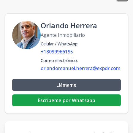
Orlando Herrera
Agente Inmobiliario
Celular / WhatsApp
:
+18099966195
Correo electrónico
:
orlandomanuel.herrera@expdr.com
Llámame
Escribeme por Whatsapp