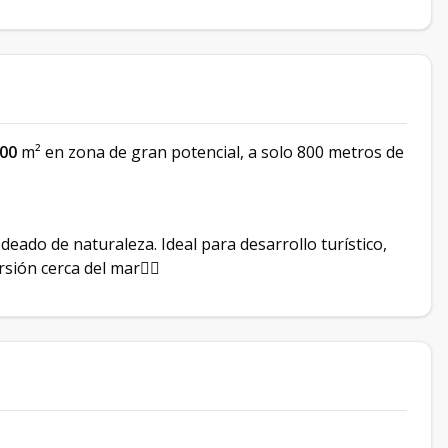
300
m² en zona de gran potencial, a solo 800 metros de
odeado de naturaleza. Ideal para desarrollo turístico,
sión cerca del mar🏊‍♂️