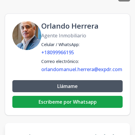
Orlando Herrera
Agente Inmobiliario
Celular / WhatsApp
:
+18099966195
Correo electrónico
:
orlandomanuel.herrera@expdr.com
Llámame
Escribeme por Whatsapp