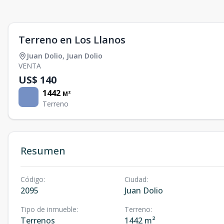
Terreno en Los Llanos
Juan Dolio
,
Juan Dolio
VENTA
US$ 140
1442
M²
Terreno
Resumen
Código
:
Ciudad
:
2095
Juan Dolio
Tipo de inmueble
:
Terreno
:
Terrenos
1442 m²